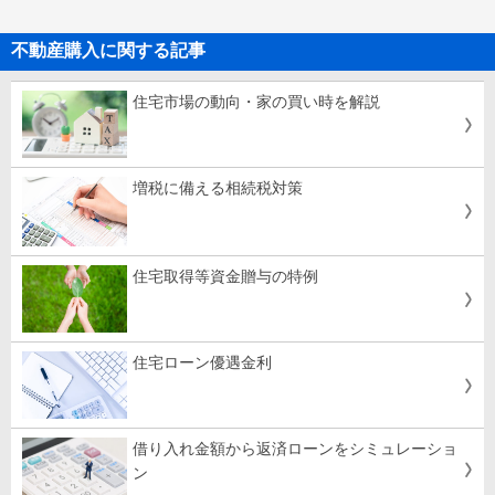
不動産購入に関する記事
住宅市場の動向・家の買い時を解説
増税に備える相続税対策
住宅取得等資金贈与の特例
住宅ローン優遇金利
借り入れ金額から返済ローンをシミュレーショ
ン