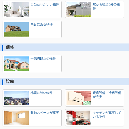
日当たりがいい物件
駅から徒歩5分の物
件
高台にある物件
価格
一億円以上の物件
設備
地震に強い物件
暖房設備・冷房設備
が充実
収納スペースが充実
キッチンが充実して
いる物件