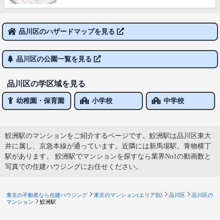
品川区のハザードマップを見る
品川区の公園一覧を見る
品川区の学区域を見る
幼稚園・保育園
小学校
中学校
鮫洲駅のマンションをご紹介するページです。鮫洲駅は品川区東大
井に属し、京急本線が通っています。近隣には新馬場駅、青物横丁
駅があります。 鮫洲駅でマンションを探すなら業界No1の動画数と
写真での住建ハウジングにお任せください。
東京の不動産なら住建ハウジング
東京のマンション(エリア別)
品川区
品川区の
マンション
鮫洲駅