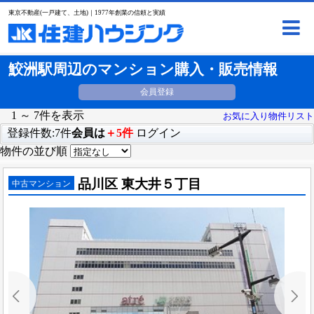
東京不動産(一戸建て、土地)｜1977年創業の信頼と実績
鮫洲駅周辺のマンション購入・販売情報
会員登録
1 ～ 7件を表示
お気に入り物件リスト
登録件数:7件
会員は
＋5件
ログイン
物件の並び順
品川区 東大井５丁目
中古マンション