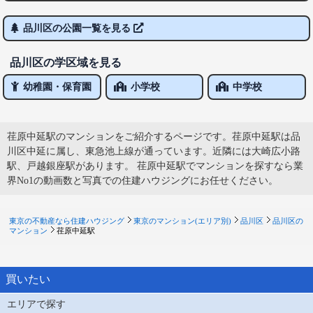
品川区の公園一覧を見る
品川区の学区域を見る
幼稚園・保育園
小学校
中学校
荏原中延駅のマンションをご紹介するページです。荏原中延駅は品
川区中延に属し、東急池上線が通っています。近隣には大崎広小路
駅、戸越銀座駅があります。 荏原中延駅でマンションを探すなら業
界No1の動画数と写真での住建ハウジングにお任せください。
東京の不動産なら住建ハウジング
東京のマンション(エリア別)
品川区
品川区の
マンション
荏原中延駅
買いたい
エリアで探す