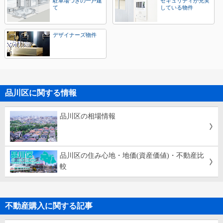
駐車場つきの一戸建
セキュリティが充実
て
している物件
デザイナーズ物件
品川区に関する情報
品川区の相場情報
品川区の住み心地・地価(資産価値)・不動産比
較
不動産購入に関する記事