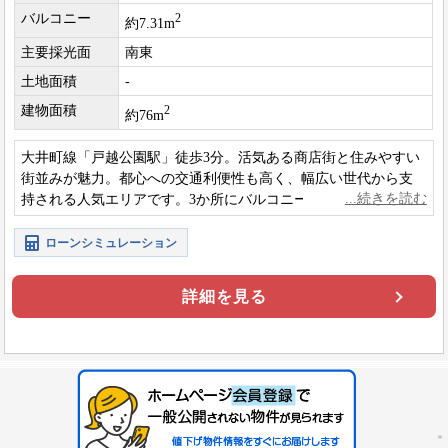
バルコニー
2
約7.31m
主要採光面
南東
土地面積
-
建物面積
2
約76m
大井町線「戸越公園駅」徒歩3分。活気ある商店街と住みやすい
街並みが魅力。都心への交通利便性も高く、幅広い世代から支
持される人気エリアです。3か所にバルコニーがある角部屋なの
で日当り・通風・眺望良好です。
ローンシミュレーション
詳細を見る