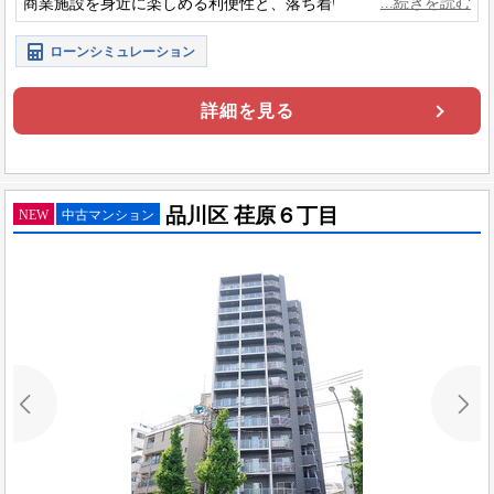
商業施設を身近に楽しめる利便性と、落ち着いた住環境をあわ
せ持つ立地が魅力です。
ローンシミュレーション
詳細を見る
品川区 荏原６丁目
NEW
中古マンション