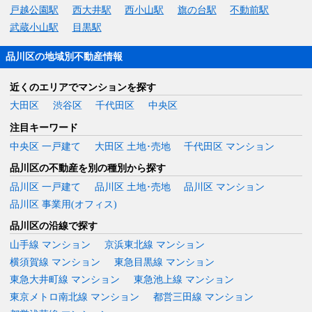
戸越公園駅
西大井駅
西小山駅
旗の台駅
不動前駅
武蔵小山駅
目黒駅
品川区の地域別不動産情報
近くのエリアでマンションを探す
大田区
渋谷区
千代田区
中央区
注目キーワード
中央区 一戸建て
大田区 土地･売地
千代田区 マンション
品川区の不動産を別の種別から探す
品川区 一戸建て
品川区 土地･売地
品川区 マンション
品川区 事業用(オフィス)
品川区の沿線で探す
山手線 マンション
京浜東北線 マンション
横須賀線 マンション
東急目黒線 マンション
東急大井町線 マンション
東急池上線 マンション
東京メトロ南北線 マンション
都営三田線 マンション