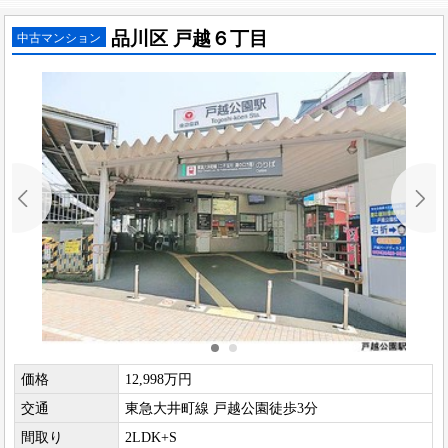
品川区 戸越６丁目
中古マンション
価格
12,998万円
交通
東急大井町線 戸越公園徒歩3分
間取り
2LDK+S