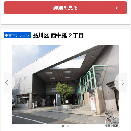
詳細を見る
品川区 西中延２丁目
中古マンション