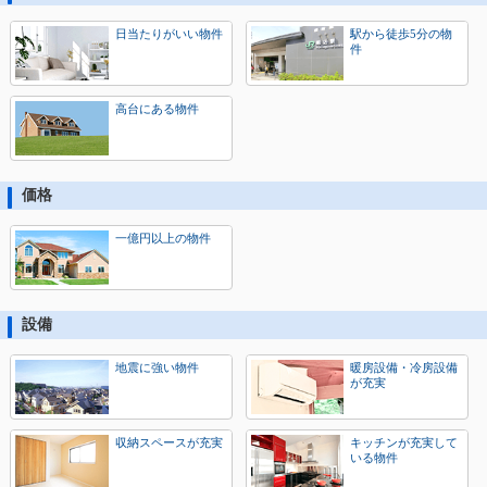
日当たりがいい物件
駅から徒歩5分の物
件
高台にある物件
価格
一億円以上の物件
設備
地震に強い物件
暖房設備・冷房設備
が充実
収納スペースが充実
キッチンが充実して
いる物件