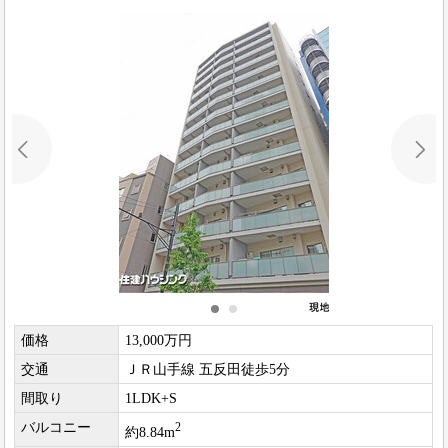
価格
13,000万円
交通
ＪＲ山手線 五反田徒歩5分
間取り
1LDK+S
バルコニー
2
約8.84m