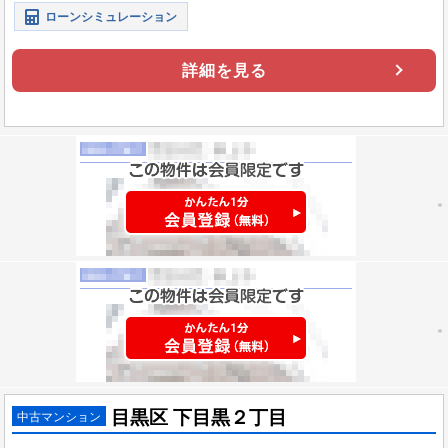
ローンシミュレーション
詳細を見る
目黒区 下目黒２丁目
中古マンション