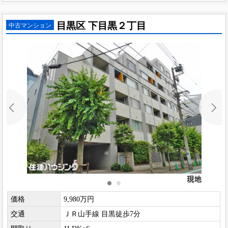
目黒区 下目黒２丁目
中古マンション
価格
9,980万円
交通
ＪＲ山手線 目黒徒歩7分