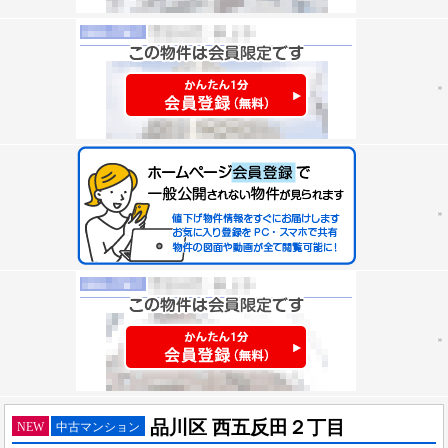
品川区 西五反田２丁目
NEW
中古マンション