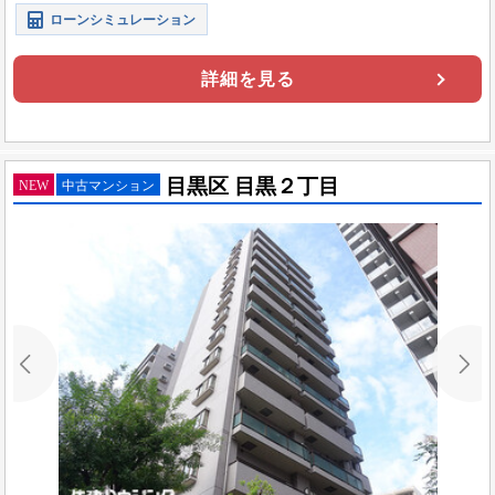
ローンシミュレーション
詳細を見る
目黒区 目黒２丁目
NEW
中古マンション