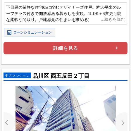
下目黒の閑静な住宅街に佇むデザイナーズ住戸。約50平米のル
ーフテラス付きで開放感ある暮らしを実現。1LDK＋S変更可能
な柔軟な間取り。戸建感覚の住まいを求める方におすすめで
す。
ローンシミュレーション
詳細を見る
品川区 西五反田２丁目
中古マンション