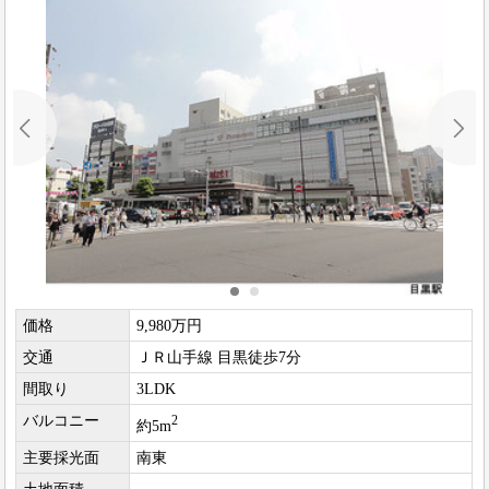
価格
9,980万円
交通
ＪＲ山手線 目黒徒歩7分
間取り
3LDK
バルコニー
2
約5m
主要採光面
南東