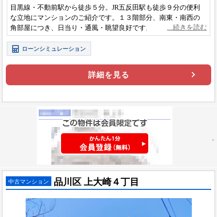
目黒線・不動前駅から徒歩５分。JR五反田駅も徒歩９分の便利
な立地にマンションのご紹介です。１３階部分、南東・南西の
角部屋につき、日当り・通風・眺望良好です。内装リフォーム
済で、綺麗な状態で新生活を始められます。
ローンシミュレーション
詳細を見る
品川区 上大崎４丁目
中古マンション