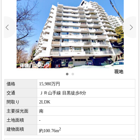
価格
15,980万円
交通
ＪＲ山手線 目黒徒歩8分
間取り
2LDK
主要採光面
南
土地面積
-
建物面積
2
約100.76m