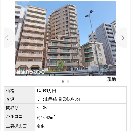
価格
14,980万円
交通
ＪＲ山手線 目黒徒歩9分
間取り
3LDK
バルコニー
2
約13.42m
主要採光面
南東