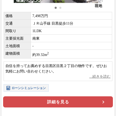
価格
7,498万円
交通
ＪＲ山手線 目黒徒歩11分
間取り
1LDK
主要採光面
南東
土地面積
-
建物面積
2
約39.32m
自信を持ってお薦めする目黒区目黒２丁目の物件です。ぜひお
気軽にお問い合わせください。
ローンシミュレーション
詳細を見る