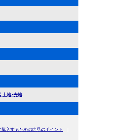
 土地･売地
に購入するための内見のポイント