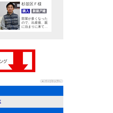
杉並区Ｆ様
購入
新築戸建
部屋が多くなった
ので、出産後、親
に泊まりに来ても
らえるようになっ
て良かった！
区