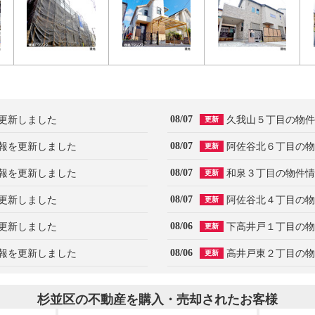
08/07
更新しました
久我山５丁目の物件
更新
08/07
報を更新しました
阿佐谷北６丁目の物
更新
08/07
報を更新しました
和泉３丁目の物件情
更新
08/07
更新しました
阿佐谷北４丁目の物
更新
08/06
更新しました
下高井戸１丁目の物
更新
08/06
報を更新しました
高井戸東２丁目の物
更新
杉並区の不動産を購入・売却されたお客様