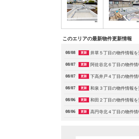
このエリアの最新物件更新情報
08/08
井草５丁目の物件情報を
更新
08/07
阿佐谷北６丁目の物件情
更新
08/07
下高井戸４丁目の物件情
更新
08/07
和泉３丁目の物件情報を
更新
08/06
和田２丁目の物件情報を
更新
08/06
高円寺北４丁目の物件情
更新