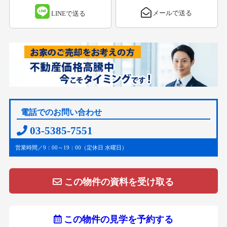
メールで送る
LINEで送る
電話でのお問い合わせ
03-5385-7551
営業時間／9：00～19：00（定休日 水曜日）
この物件の資料を受け取る
この物件の見学を予約する