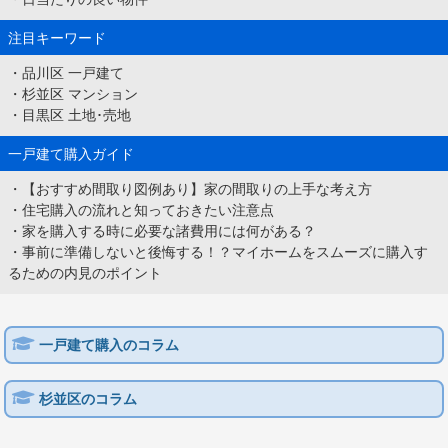
注目キーワード
・
品川区 一戸建て
・
杉並区 マンション
・
目黒区 土地･売地
一戸建て購入ガイド
・
【おすすめ間取り図例あり】家の間取りの上手な考え方
・
住宅購入の流れと知っておきたい注意点
・
家を購入する時に必要な諸費用には何がある？
・
事前に準備しないと後悔する！？マイホームをスムーズに購入す
るための内見のポイント
一戸建て購入のコラム
杉並区のコラム