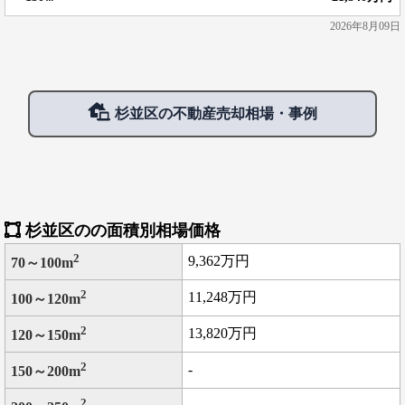
2026年8月09日
杉並区の不動産売却相場・事例
杉並区のの面積別相場価格
2
9,362万円
70～100m
2
11,248万円
100～120m
2
13,820万円
120～150m
2
-
150～200m
2