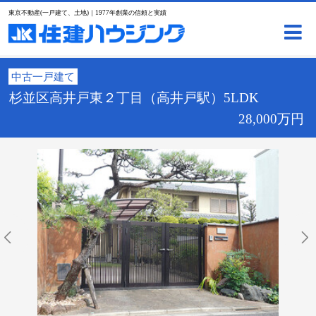
東京不動産(一戸建て、土地)｜1977年創業の信頼と実績
中古一戸建て
杉並区高井戸東２丁目（高井戸駅）5LDK
28,000万円