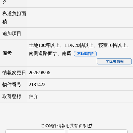
ク
私道負担面
積
追加項目
土地100坪以上、LDK20帖以上、寝室10帖以上、
備考
南側道路面す、南庭
不動産用語
情報変更日
2026/08/06
物件番号
2181422
取引態様
仲介
この物件情報を共有する