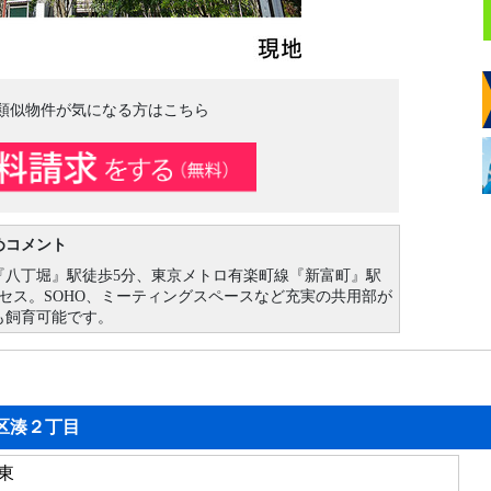
類似物件が気になる方はこちら
めコメント
『八丁堀』駅徒歩5分、東京メトロ有楽町線『新富町』駅
セス。SOHO、ミーティングスペースなど充実の共用部が
も飼育可能です。
区湊２丁目
東