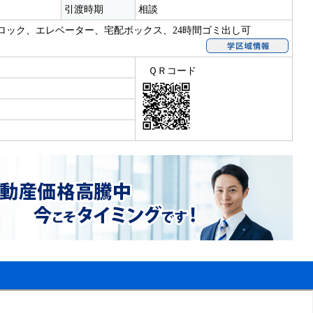
引渡時期
相談
ロック、エレベーター、宅配ボックス、24時間ゴミ出し可
ＱＲコード