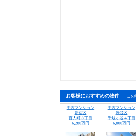
お客様におすすめの物件
この
中古マンション
中古マンション
新宿区
渋谷区
百人町３丁目
千駄ヶ谷４丁目
6,280万円
6,800万円