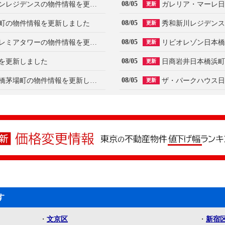
08/05
アネシア築地ステーションレジデンスの物件情報を更新しました
ガレリア・マーレ日
更新
08/05
町の物件情報を更新しました
秀和新川レジデンス
更新
08/05
レックス日本橋水天宮プレミアタワーの物件情報を更新しました
リビオレゾン日本橋
更新
08/05
を更新しました
更新
08/05
メゾン・ド・ヴィレ日本橋茅場町の物件情報を更新しました
更新
す
・
文京区
・
新宿