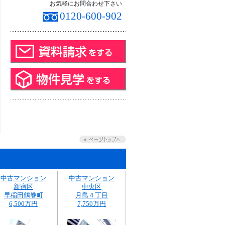
お気軽にお問合わせ下さい
0120-600-902
中古マンション
中古マンション
新宿区
中央区
早稲田鶴巻町
月島４丁目
6,500万円
7,750万円