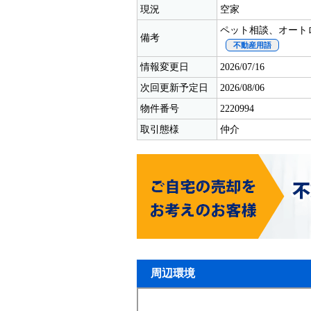
現況
空家
ペット相談、オート
備考
不動産用語
情報変更日
2026/07/16
次回更新予定日
2026/08/06
物件番号
2220994
取引態様
仲介
周辺環境