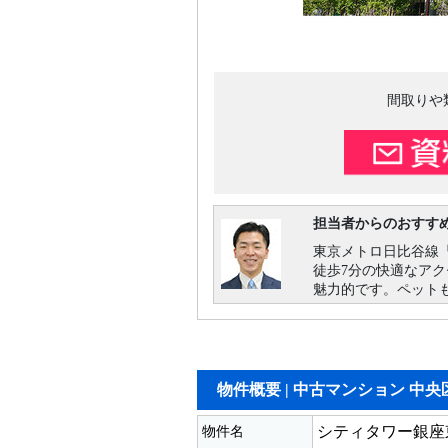
間取りや
担当者からのおすす
東京メトロ日比谷線
徒歩7分の快適なアク
魅力的です。ペット
物件概要 |
中古マンション 中央
物件名
シティタワー銀座