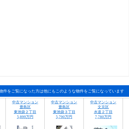
物件をご覧になった方は他にもこのような物件をご覧になっています
中古マンション
中古マンション
中古マンション
豊島区
豊島区
文京区
東池袋２丁目
東池袋３丁目
水道２丁目
5,899万円
5,790万円
7,780万円