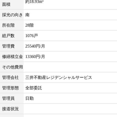
2
約18.93m
面積
採光の向き
南
所在階
28階
総戸数
1076戸
管理費
25540円/月
修繕積立金
13360円/月
その他費用
管理会社
三井不動産レジデンシャルサービス
管理形態
全部委託
管理員
日勤
接道状況