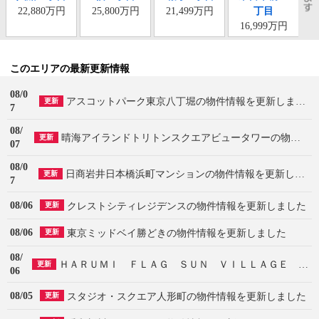
22,880万円
25,800万円
21,499万円
丁目
16,999万円
このエリアの最新更新情報
08/0
アスコットパーク東京八丁堀の物件情報を更新しました
更新
7
08/
晴海アイランドトリトンスクエアビュータワーの物件情報を更新しました
更新
07
08/0
日商岩井日本橋浜町マンションの物件情報を更新しました
更新
7
08/06
クレストシティレジデンスの物件情報を更新しました
更新
08/06
東京ミッドベイ勝どきの物件情報を更新しました
更新
08/
ＨＡＲＵＭＩ ＦＬＡＧ ＳＵＮ ＶＩＬＬＡＧＥ Ｔ棟の物件情報を更新しました
更新
06
08/05
スタジオ・スクエア人形町の物件情報を更新しました
更新