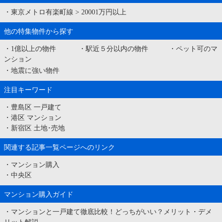
・
東京メトロ有楽町線
>
20001万円以上
他の特集物件から探す
・
1億以上の物件
・
駅近５分以内の物件
・
ペット可のマ
ンション
・
地震に強い物件
注目キーワード
・
豊島区 一戸建て
・
港区 マンション
・
新宿区 土地･売地
関連する記事一覧ページへのリンク
・
マンション購入
・
中央区
マンション購入ガイド
・
マンションと一戸建て徹底比較！どっちがいい？メリット・デメ
リット解説