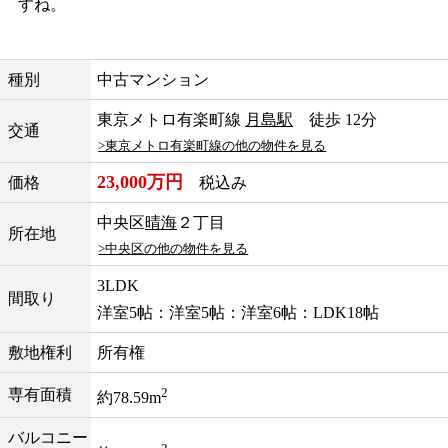
すね。
種別
中古マンション
東京メトロ有楽町線
月島駅
徒歩 12分
交通
>東京メトロ有楽町線の他の物件を見る
23,000万円
価格
税込み
中央区
晴海
２丁目
所在地
>中央区の他の物件を見る
3LDK
間取り
洋室5帖：洋室5帖：洋室6帖：LDK18帖
敷地権利
所有権
2
専有面積
約78.59m
バルコニー