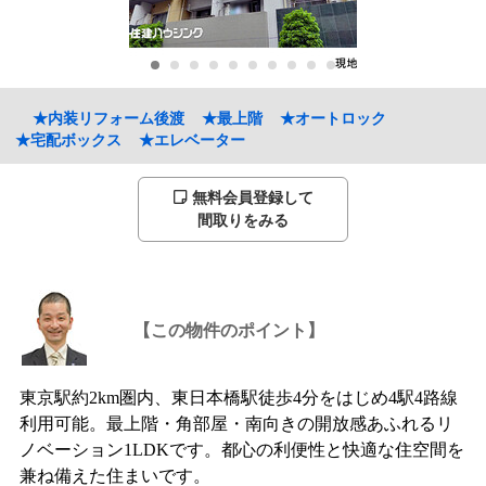
★内装リフォーム後渡
★最上階
★オートロック
★宅配ボックス
★エレベーター
無料会員登録して
間取りをみる
【この物件のポイント】
東京駅約2km圏内、東日本橋駅徒歩4分をはじめ4駅4路線
利用可能。最上階・角部屋・南向きの開放感あふれるリ
ノベーション1LDKです。都心の利便性と快適な住空間を
兼ね備えた住まいです。