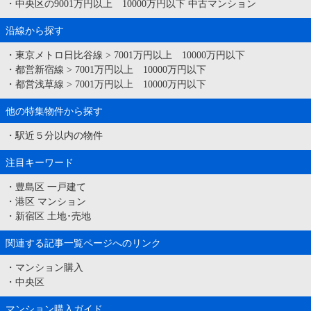
・
中央区の9001万円以上 10000万円以下 中古マンション
沿線から探す
・
東京メトロ日比谷線
>
7001万円以上 10000万円以下
・
都営新宿線
>
7001万円以上 10000万円以下
・
都営浅草線
>
7001万円以上 10000万円以下
他の特集物件から探す
・
駅近５分以内の物件
注目キーワード
・
豊島区 一戸建て
・
港区 マンション
・
新宿区 土地･売地
関連する記事一覧ページへのリンク
・
マンション購入
・
中央区
マンション購入ガイド