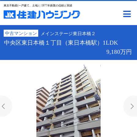
東京不動産(一戸建て、土地)｜1977年創業の信頼と実績
中古マンション
メインステージ東日本橋２
中央区東日本橋１丁目（東日本橋駅）1LDK
9,180万円