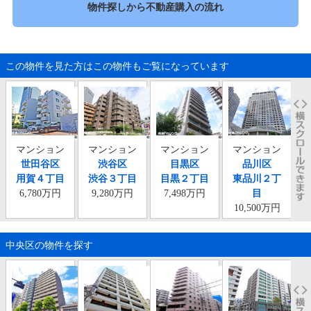
物件探しから不動産購入の流れ
この物件を見た方はこの物件もご覧になっています
マンション
マンション
マンション
マンション
世田谷区
渋谷区
目黒区
品川区
用賀４丁目
渋谷３丁目
目黒２丁目
東品川２丁
6,780万円
9,280万円
7,498万円
目
10,500万円
中央区の物件を探す