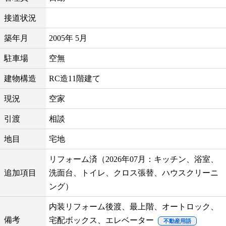
接道状況
築年月
2005年 5月
駐車場
空無
建物構造
RC造11階建て
現況
空家
引渡
相談
地目
宅地
リフォーム済（2026年07月：キッチン、浴室、
追加項目
洗面台、トイレ、クロス張替、ハウスクリーニ
ング）
内装リフォーム後渡、最上階、オートロック、
備考
宅配ボックス、エレベーター
不動産用語