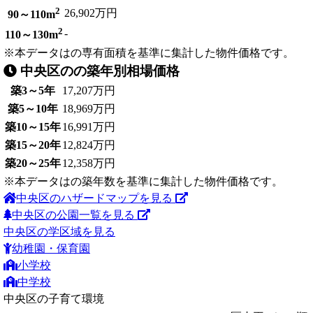
2
26,902万円
90～110m
2
-
110～130m
※本データはの専有面積を基準に集計した物件価格です。
中央区のの築年別相場価格
築3～5年
17,207万円
築5～10年
18,969万円
築10～15年
16,991万円
築15～20年
12,824万円
築20～25年
12,358万円
※本データはの築年数を基準に集計した物件価格です。
中央区のハザードマップを見る
中央区の公園一覧を見る
中央区の学区域を見る
幼稚園・保育園
小学校
中学校
中央区の子育て環境