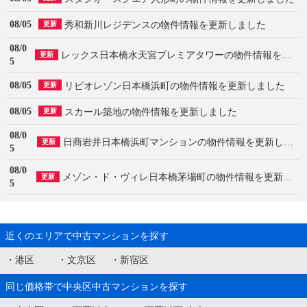
08/05
秀和新川レジデンスの物件情報を更新しました
更新
08/0
レックス日本橋水天宮プレミアタワーの物件情報を更新しました
更新
5
08/05
リビオレゾン日本橋浜町の物件情報を更新しました
更新
08/05
スカール築地の物件情報を更新しました
更新
08/0
日商岩井日本橋浜町マンションの物件情報を更新しました
更新
5
08/0
メゾン・ド・ヴィレ日本橋茅場町の物件情報を更新しました
更新
5
近くのエリアで中古マンションを探す
・
港区
・
文京区
・
新宿区
同じ価格帯で中央区中古マンションを探す