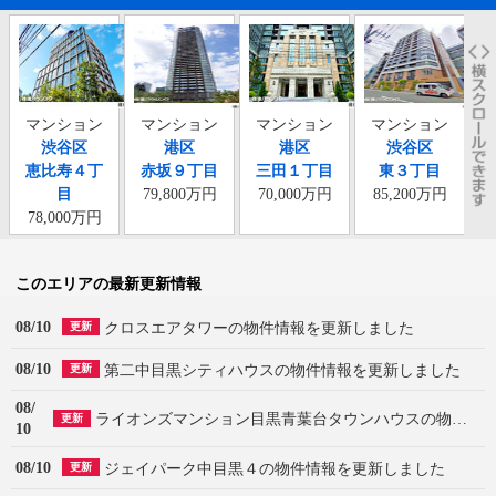
マンション
マンション
マンション
マンション
渋谷区
港区
港区
渋谷区
恵比寿４丁
赤坂９丁目
三田１丁目
東３丁目
目
79,800万円
70,000万円
85,200万円
78,000万円
このエリアの最新更新情報
08/10
クロスエアタワーの物件情報を更新しました
更新
08/10
第二中目黒シティハウスの物件情報を更新しました
更新
08/
ライオンズマンション目黒青葉台タウンハウスの物件情報を更新しました
更新
10
08/10
ジェイパーク中目黒４の物件情報を更新しました
更新