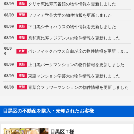
08/09
クリオ恵比寿弐番館の物件情報を更新しました
更新
08/09
ソフィア学芸大学の物件情報を更新しました
更新
08/09
下目黒シティハウスの物件情報を更新しました
更新
08/09
秀和恵比寿レジデンスの物件情報を更新しました
更新
08/0
パシフィックハウス自由が丘の物件情報を更新しました
更新
9
08/09
上目黒パークマンションの物件情報を更新しました
更新
08/09
東建マンション学芸大の物件情報を更新しました
更新
08/08
青葉台フラワーマンションの物件情報を更新しました
更新
目黒区の不動産を購入・売却されたお客様
目黒区Ｔ様