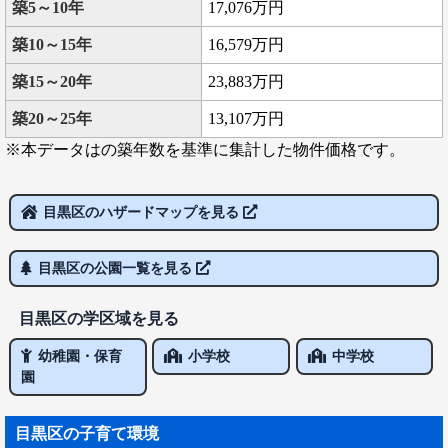
築5～10年
17,076万円
築10～15年
16,579万円
築15～20年
23,883万円
築20～25年
13,107万円
※本データはの築年数を基準に集計した物件価格です。
目黒区のハザードマップを見る
目黒区の公園一覧を見る
目黒区の学区域を見る
幼稚園・保育
小学校
中学校
園
目黒区の子育て環境