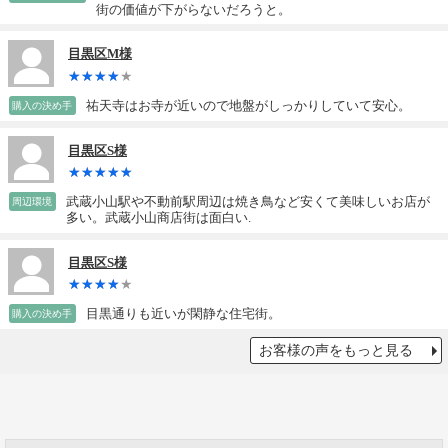
街の価値が下がらないだろうと。
目黒区M様
祐天寺はお寺が近いので地盤がしっかりしていて安心。
購入の決め手
目黒区S様
武蔵小山駅や不動前駅周辺は焼き鳥など安くて美味しいお店が
周辺環境
多い。武蔵小山商店街は面白い.
目黒区S様
目黒通りも近いが閑静な住宅街。
購入の決め手
お客様の声をもっと見る