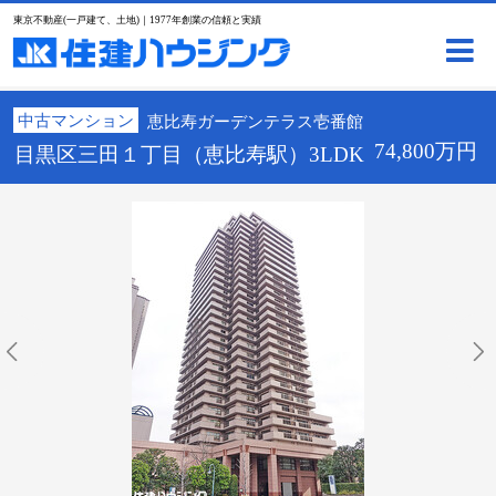
東京不動産(一戸建て、土地)｜1977年創業の信頼と実績
中古マンション
恵比寿ガーデンテラス壱番館
74,800万円
目黒区三田１丁目（恵比寿駅）3LDK