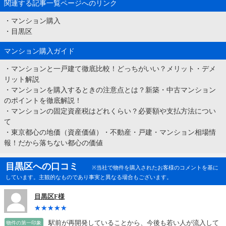
関連する記事一覧ページへのリンク
・
マンション購入
・
目黒区
マンション購入ガイド
・
マンションと一戸建て徹底比較！どっちがいい？メリット・デメ
リット解説
・
マンションを購入するときの注意点とは？新築・中古マンション
のポイントを徹底解説！
・
マンションの固定資産税はどれくらい？必要額や支払方法につい
て
・
東京都心の地価（資産価値）・不動産・戸建・マンション相場情
報！だから落ちない都心の価値
目黒区への口コミ
※当社で物件を購入されたお客様のコメントを基に
しています。主観的なものであり事実と異なる場合もございます。
目黒区F様
駅前が再開発していることから、今後も若い人が流入して
物件の第一印象