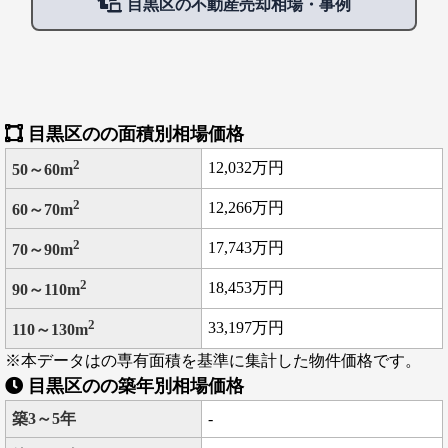
目黒区の不動産売却相場・事例
目黒区のの面積別相場価格
2
12,032万円
50～60m
2
12,266万円
60～70m
2
17,743万円
70～90m
2
18,453万円
90～110m
2
33,197万円
110～130m
※本データはの専有面積を基準に集計した物件価格です。
目黒区のの築年別相場価格
築3～5年
-