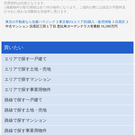
売買契約は白紙となります。
◇掲載物件の取引態様は全て仲介物件になります。ご成約の際には規定の手数料及
びそれに係わる消費税を別途申し受けます。
東京の不動産なら住建ハウジング
東京都の(エリア別)購入・販売情報
目黒区
中古マンション 目黒区三田１丁目 恵比寿ガーデンテラス壱番館 16,580万円
買いたい
エリアで探す一戸建て
エリアで探す土地・売地
エリアで探すマンション
エリアで探す事業用物件
路線で探す一戸建て
路線で探す土地・売地
路線で探すマンション
路線で探す事業用物件