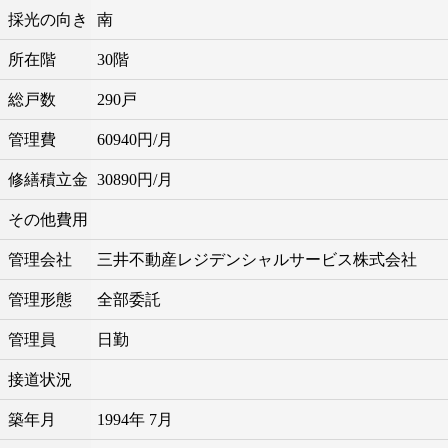
採光の向き
南
所在階
30階
総戸数
290戸
管理費
60940円/月
修繕積立金
30890円/月
その他費用
管理会社
三井不動産レジデンシャルサービス株式会社
管理形態
全部委託
管理員
日勤
接道状況
築年月
1994年 7月