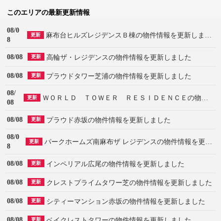
このエリアの最新更新情報
08/0
麻布台ヒルズレジデンスＢ棟の物件情報を更新しました
更新
8
08/08
高輪ザ・レジデンスの物件情報を更新しました
更新
08/08
プラウドタワー芝浦の物件情報を更新しました
更新
08/
ＷＯＲＬＤ ＴＯＷＥＲ ＲＥＳＩＤＥＮＣＥの物件情報を更新しました
更新
08
08/08
プラウド赤坂の物件情報を更新しました
更新
08/0
パークホームズ南麻布ザ レジデンスの物件情報を更新しました
更新
8
08/08
インペリアル広尾の物件情報を更新しました
更新
08/08
クレストプライムタワー芝の物件情報を更新しました
更新
08/08
シティーマンション赤坂の物件情報を更新しました
更新
08/08
ベイクレストタワーの物件情報を更新しました
更新