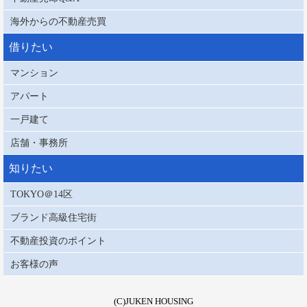
海外からの不動産売買
借りたい
マンション
アパート
一戸建て
店舗・事務所
知りたい
TOKYO＠14区
ブランド高級住宅街
不動産投資のポイント
お客様の声
(C)JUKEN HOUSING