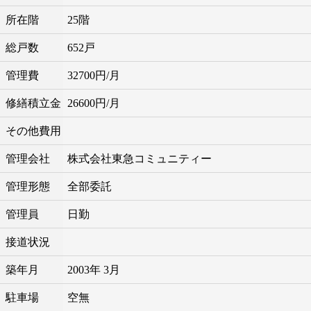
所在階
25階
総戸数
652戸
管理費
32700円/月
修繕積立金
26600円/月
その他費用
管理会社
株式会社東急コミュニティー
管理形態
全部委託
管理員
日勤
接道状況
築年月
2003年 3月
駐車場
空無