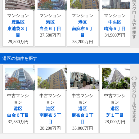
マンション
マンション
マンション
マンション
豊島区
港区
港区
中央区
東池袋３丁
白金６丁目
南麻布５丁
晴海５丁目
麻
目
37,580万円
目
34,900万円
29,800万円
38,200万円
港区の物件を探す
中古マンシ
中古マンシ
中古マンシ
中古マンシ
ョン
ョン
ョン
ョン
港区
港区
港区
港区
白金６丁目
南麻布５丁
麻布台２丁
芝１丁目
37,580万円
目
目
28,000万円
38,200万円
35,000万円