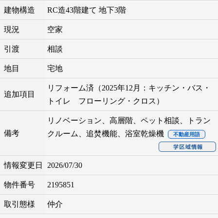
建物構造
RC造43階建て 地下3階
現況
空家
引渡
相談
地目
宅地
リフォーム済（2025年12月：キッチン・バス・
追加項目
トイレ フローリング・クロス）
リノベーション、高層階、ペット相談、トラン
備考
クルーム、追焚機能、浴室乾燥機
不動産用語
情報変更日
2026/07/30
物件番号
2195851
取引態様
仲介