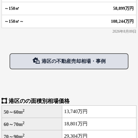
58,899万円
108,244万円
2026年8月09日
港区の不動産売却相場・事例
港区のの面積別相場価格
2
13,740万円
50～60m
2
18,801万円
60～70m
2
29,304万円
70～90m