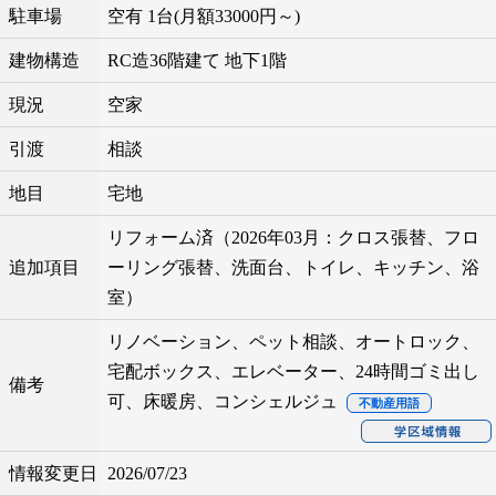
駐車場
空有 1台(月額33000円～)
建物構造
RC造36階建て 地下1階
現況
空家
引渡
相談
地目
宅地
リフォーム済（2026年03月：クロス張替、フロ
追加項目
ーリング張替、洗面台、トイレ、キッチン、浴
室）
リノベーション、ペット相談、オートロック、
宅配ボックス、エレベーター、24時間ゴミ出し
備考
可、床暖房、コンシェルジュ
不動産用語
情報変更日
2026/07/23