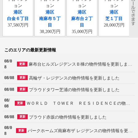
ョン
ョン
ョン
ョン
港区
港区
港区
港区
白金６丁目
南麻布５丁
麻布台２丁
芝１丁目
37,580万円
目
目
28,000万円
38,200万円
35,000万円
このエリアの最新更新情報
08/0
麻布台ヒルズレジデンスＢ棟の物件情報を更新しました
更新
8
08/08
高輪ザ・レジデンスの物件情報を更新しました
更新
08/08
プラウドタワー芝浦の物件情報を更新しました
更新
08/
ＷＯＲＬＤ ＴＯＷＥＲ ＲＥＳＩＤＥＮＣＥの物件情報を更新しました
更新
08
08/08
プラウド赤坂の物件情報を更新しました
更新
08/0
パークホームズ南麻布ザ レジデンスの物件情報を更新しました
更新
8