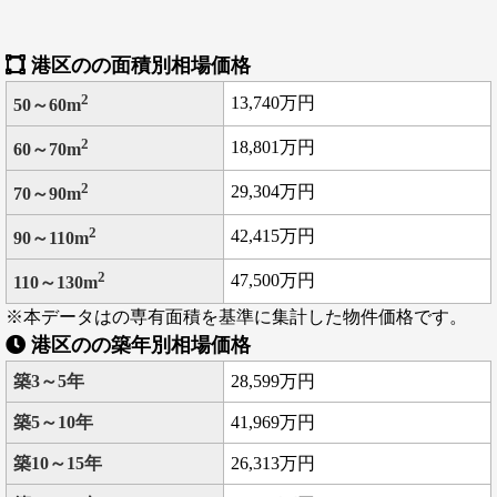
港区のの面積別相場価格
2
13,740万円
50～60m
2
18,801万円
60～70m
2
29,304万円
70～90m
2
42,415万円
90～110m
2
47,500万円
110～130m
※本データはの専有面積を基準に集計した物件価格です。
港区のの築年別相場価格
築3～5年
28,599万円
築5～10年
41,969万円
築10～15年
26,313万円