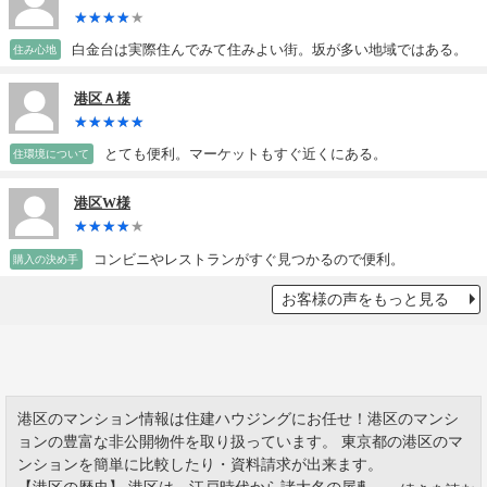
白金台は実際住んでみて住みよい街。坂が多い地域ではある。
住み心地
港区Ａ様
とても便利。マーケットもすぐ近くにある。
住環境について
港区W様
コンビニやレストランがすぐ見つかるので便利。
購入の決め手
お客様の声をもっと見る
港区のマンション情報は住建ハウジングにお任せ！港区のマンシ
ョンの豊富な非公開物件を取り扱っています。 東京都の港区のマ
ンションを簡単に比較したり・資料請求が出来ます。