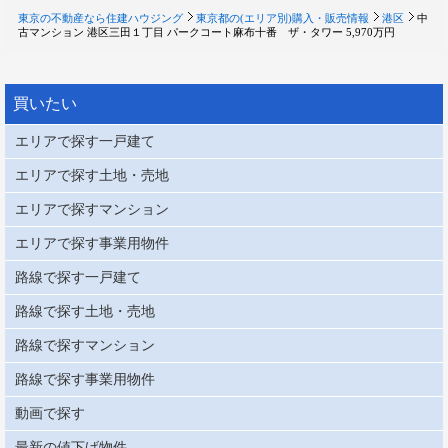
東京の不動産なら住建ハウジング
東京都の(エリア別)購入・販売情報
港区
中
古マンション 港区三田１丁目 パークコート麻布十番 ザ・タワー 5,970万円
買いたい
エリアで探す一戸建て
エリアで探す土地・売地
エリアで探すマンション
エリアで探す事業用物件
路線で探す一戸建て
路線で探す土地・売地
路線で探すマンション
路線で探す事業用物件
動画で探す
最新の値下げ物件