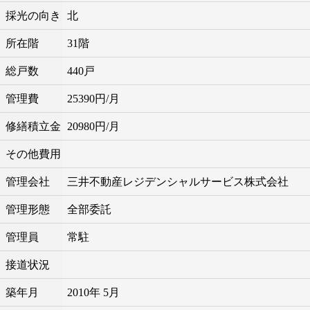
採光の向き
北
所在階
31階
総戸数
440戸
管理費
25390円/月
修繕積立金
20980円/月
その他費用
管理会社
三井不動産レジデンシャルサービス株式会社
管理形態
全部委託
管理員
常駐
接道状況
築年月
2010年 5月