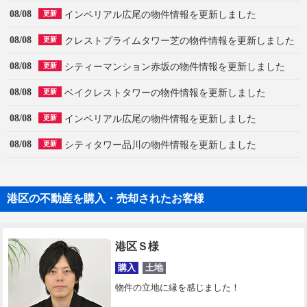
08/08
インペリアル広尾の物件情報を更新しました
更新
08/08
クレストプライムタワー芝の物件情報を更新しました
更新
08/08
シティーマンション赤坂の物件情報を更新しました
更新
08/08
ベイクレストタワーの物件情報を更新しました
更新
08/08
インペリアル広尾の物件情報を更新しました
更新
08/08
シティタワー品川の物件情報を更新しました
更新
港区の不動産を購入・売却されたお客様
港区Ｓ様
購入
土地
物件の立地に縁を感じました！