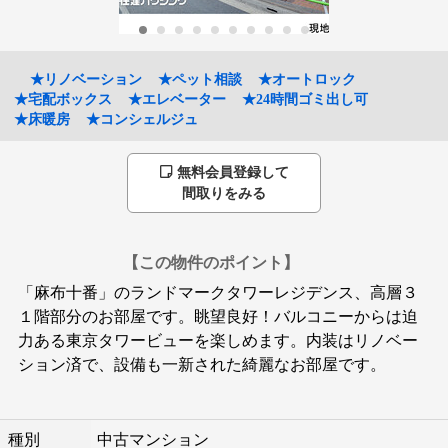
★リノベーション
★ペット相談
★オートロック
★宅配ボックス
★エレベーター
★24時間ゴミ出し可
★床暖房
★コンシェルジュ
無料会員登録して
間取りをみる
【この物件のポイント】
「麻布十番」のランドマークタワーレジデンス、高層３
１階部分のお部屋です。眺望良好！バルコニーからは迫
力ある東京タワービューを楽しめます。内装はリノベー
ション済で、設備も一新された綺麗なお部屋です。
種別
中古マンション