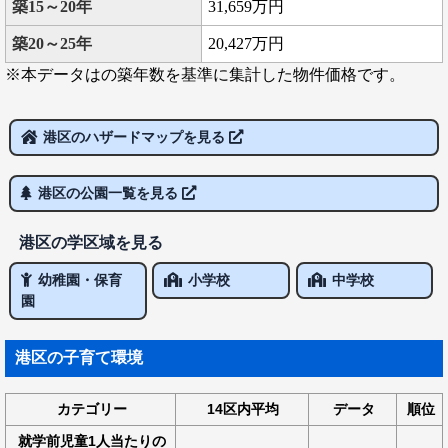
築15～20年
31,659万円
築20～25年
20,427万円
※本データはの築年数を基準に集計した物件価格です。
港区のハザードマップを見る
港区の公園一覧を見る
港区の学区域を見る
幼稚園・保育
小学校
中学校
園
港区の子育て環境
カテゴリー
14区内平均
データ
順位
就学前児童1人当たりの