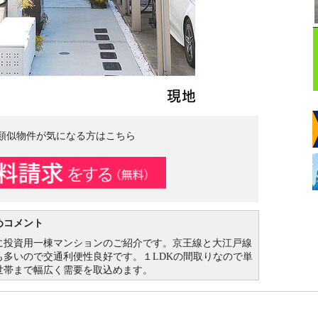
類似物件が気になる方はこちら
めコメント
に投資用一棟マンションのご紹介です。京王線と大江戸線
も多いので交通利便性良好です。１LDKの間取りなので単
世帯まで幅広く需要を取込めます。