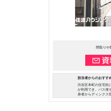
間取りや
担当者からのおすす
渋谷区本町の住宅街
が利用でき、バス便
身者からディンクス