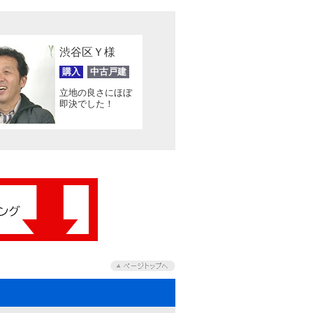
渋谷区Ｙ様
購入
中古戸建
立地の良さにほぼ
即決でした！