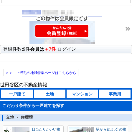
登録件数:9件
会員は
＋7件
ログイン
＞＞ 上野毛の地域特集ページはこちらから
世田谷区の不動産情報
一戸建て
土地
マンション
事業用
こだわり条件から一戸建てを探す
立地 ・ 住環境
日当たりがいい物
駅から徒歩5分の物