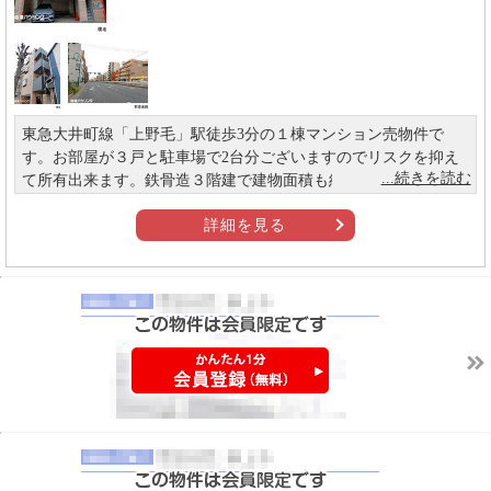
東急大井町線「上野毛」駅徒歩3分の１棟マンション売物件で
す。お部屋が３戸と駐車場で2台分ございますのでリスクを抑え
て所有出来ます。鉄骨造３階建で建物面積も約102平米あり安定
した収益が見込めます。
詳細を見る