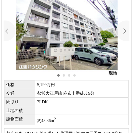
価格
5,799万円
交通
都営大江戸線 麻布十番徒歩9分
間取り
2LDK
土地面積
-
建物面積
2
約45.36m