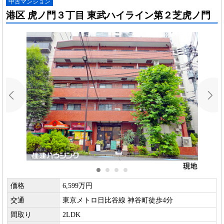
中古マンション
港区 虎ノ門３丁目 東武ハイライン第２芝虎ノ門
価格
6,599万円
交通
東京メトロ日比谷線 神谷町徒歩4分
間取り
2LDK