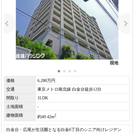
価格
6,280万円
交通
東京メトロ南北線 白金台徒歩12分
間取り
1LDK
土地面積
-
建物面積
2
約49.42m
白金台・広尾が生活圏となる白金6丁目のシニア向けレジデン