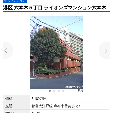
中古マンション
港区 六本木５丁目 ライオンズマンション六本木
価格
5,180万円
交通
都営大江戸線 麻布十番徒歩3分