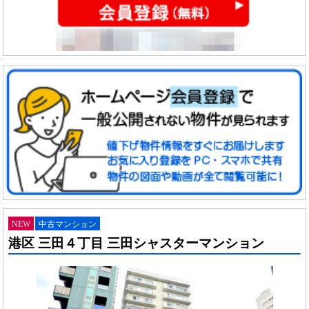
NEW
中古マンション
港区 三田４丁目 三田シャスターマンション