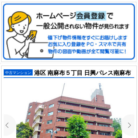
港区 南麻布５丁目 日興パレス南麻布
中古マンション