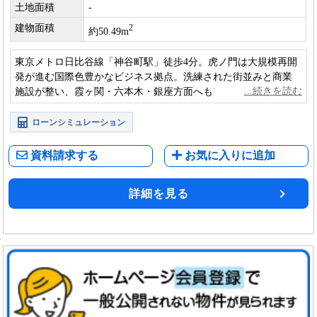
土地面積
-
建物面積
2
約50.49m
東京メトロ日比谷線「神谷町駅」徒歩4分。虎ノ門は大規模再開
発が進む国際色豊かなビジネス拠点。洗練された街並みと商業
施設が整い、霞ヶ関・六本木・銀座方面へもアクセス良好で、
都心生活を満喫できる魅力的な物件です。
ローンシミュレーション
資料請求する
お気に入りに追加
詳細を見る