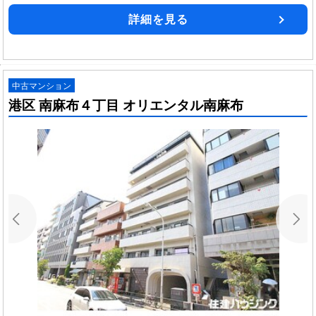
詳細を見る
中古マンション
港区 南麻布４丁目 オリエンタル南麻布