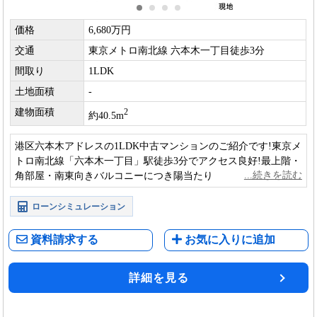
価格
6,680万円
交通
東京メトロ南北線 六本木一丁目徒歩3分
間取り
1LDK
土地面積
-
建物面積
2
約40.5m
港区六本木アドレスの1LDK中古マンションのご紹介です!東京メ
トロ南北線「六本木一丁目」駅徒歩3分でアクセス良好!最上階・
角部屋・南東向きバルコニーにつき陽当たり・眺望良好!
ローンシミュレーション
資料請求する
お気に入りに追加
詳細を見る