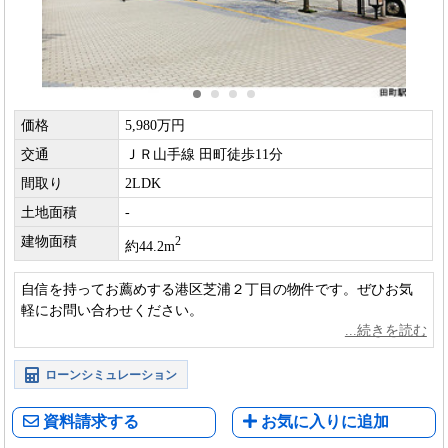
価格
5,980万円
交通
ＪＲ山手線 田町徒歩11分
間取り
2LDK
土地面積
-
建物面積
2
約44.2m
自信を持ってお薦めする港区芝浦２丁目の物件です。ぜひお気
軽にお問い合わせください。
ローンシミュレーション
資料請求する
お気に入りに追加