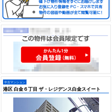
中古マンション
港区 白金６丁目 ザ・レジデンス白金スイート