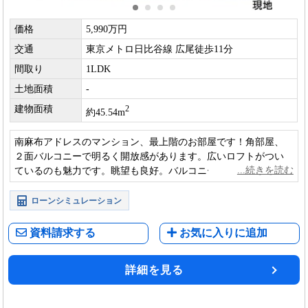
価格
5,990万円
交通
東京メトロ日比谷線 広尾徒歩11分
間取り
1LDK
土地面積
-
建物面積
2
約45.54m
南麻布アドレスのマンション、最上階のお部屋です！角部屋、
２面バルコニーで明るく開放感があります。広いロフトがつい
ているのも魅力です。眺望も良好。バルコニーから隣地の豊か
な緑を望めます。
ローンシミュレーション
資料請求する
お気に入りに追加
詳細を見る