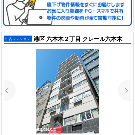
港区 六本木２丁目 クレール六本木
中古マンション