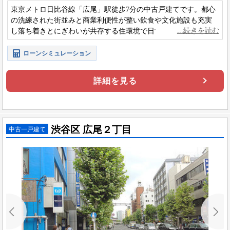
東京メトロ日比谷線「広尾」駅徒歩7分の中古戸建てです。都心
の洗練された街並みと商業利便性が整い飲食や文化施設も充実
し落ち着きとにぎわいが共存する住環境で日常生活の満足度が
高く快適に暮らせる点が魅力です。
ローンシミュレーション
詳細を見る
渋谷区 広尾２丁目
中古一戸建て