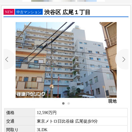
渋谷区 広尾１丁目
NEW
中古マンション
価格
12,590万円
交通
東京メトロ日比谷線 広尾徒歩9分
間取り
3LDK