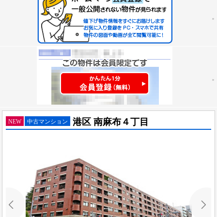
港区 南麻布４丁目
NEW
中古マンション