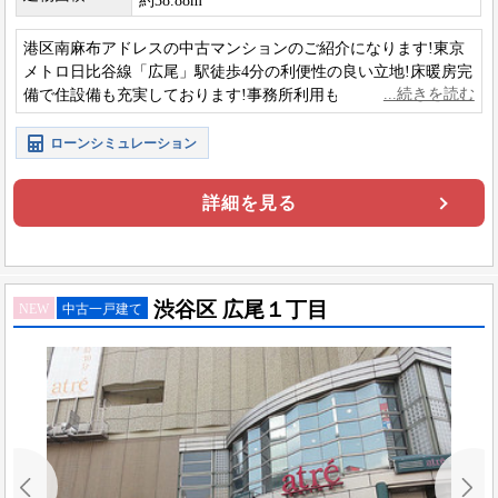
約38.88m
港区南麻布アドレスの中古マンションのご紹介になります!東京
メトロ日比谷線「広尾」駅徒歩4分の利便性の良い立地!床暖房完
備で住設備も充実しております!事務所利用も可能です!
ローンシミュレーション
詳細を見る
渋谷区 広尾１丁目
NEW
中古一戸建て