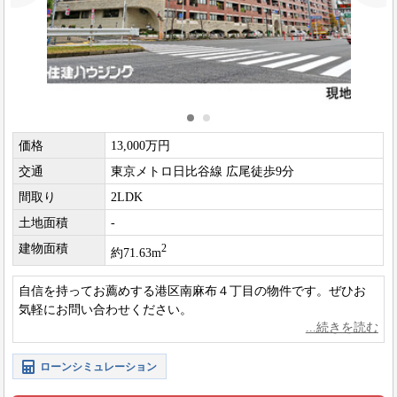
価格
13,000万円
交通
東京メトロ日比谷線 広尾徒歩9分
間取り
2LDK
土地面積
-
建物面積
2
約71.63m
自信を持ってお薦めする港区南麻布４丁目の物件です。ぜひお
気軽にお問い合わせください。
ローンシミュレーション