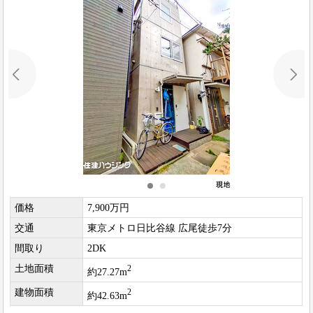
価格
7,900万円
交通
東京メトロ日比谷線 広尾徒歩7分
間取り
2DK
土地面積
2
約27.27m
建物面積
2
約42.63m