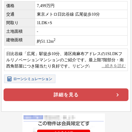
価格
7,499万円
交通
東京メトロ日比谷線 広尾徒歩10分
間取り
1LDK+S
土地面積
-
建物面積
2
約51.12m
日比谷線「広尾」駅徒歩10分、港区南麻布アドレスの1SLDKフ
ルリノベーションマンションのご紹介です。最上階7階部分・南
西角部屋につき陽当たり良好です。リビングは勾配天井により
最大高さ約3.38mで開放感がございます。
ローンシミュレーション
詳細を見る