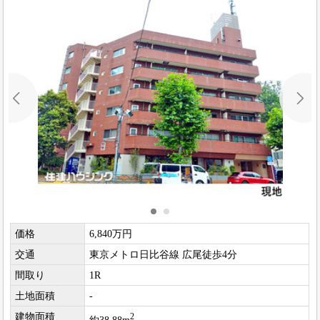
価格
6,840万円
交通
東京メトロ日比谷線 広尾徒歩4分
間取り
1R
土地面積
-
建物面積
2