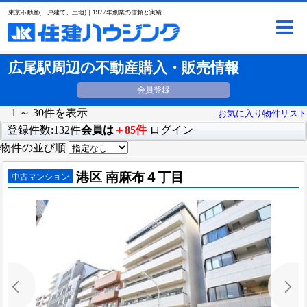
東京不動産(一戸建て、土地)｜1977年創業の信頼と実績
広尾駅周辺の不動産購入・販売情報
会員登録
1 ～ 30件を表示
お気に入り物件リスト
登録件数:132件
会員は
＋85件
ログイン
物件の並び順
港区 南麻布４丁目
中古マンション