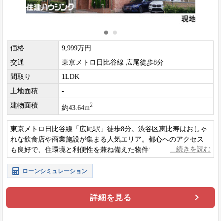
価格
9,999万円
交通
東京メトロ日比谷線 広尾徒歩8分
間取り
1LDK
土地面積
-
建物面積
2
約43.64m
東京メトロ日比谷線「広尾駅」徒歩8分。渋谷区恵比寿はおしゃ
れな飲食店や商業施設が集まる人気エリア。都心へのアクセス
も良好で、住環境と利便性を兼ね備えた物件です。
ローンシミュレーション
詳細を見る