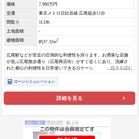
価格
7,980万円
交通
東京メトロ日比谷線 広尾徒歩11分
間取り
1LDK
土地面積
-
建物面積
2
約37.32m
広尾駅などが至近の圧倒的な利便性を誇ります。お洒落な店舗
が並ぶ広尾散歩通り（広尾商店街）がすぐ近くにあり、洗練さ
れた都心の利便性を日常使いできるロケーションです。
ローンシミュレーション
詳細を見る