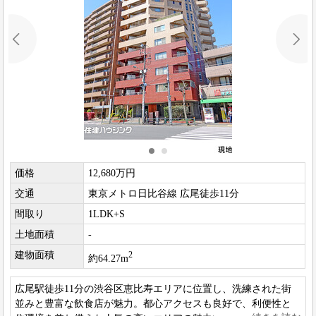
価格
12,680万円
交通
東京メトロ日比谷線 広尾徒歩11分
間取り
1LDK+S
土地面積
-
建物面積
2
約64.27m
広尾駅徒歩11分の渋谷区恵比寿エリアに位置し、洗練された街
並みと豊富な飲食店が魅力。都心アクセスも良好で、利便性と