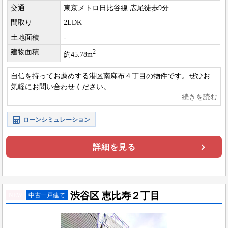
交通
東京メトロ日比谷線 広尾徒歩9分
間取り
2LDK
土地面積
-
建物面積
2
約45.78m
自信を持ってお薦めする港区南麻布４丁目の物件です。ぜひお
気軽にお問い合わせください。
ローンシミュレーション
詳細を見る
渋谷区 恵比寿２丁目
NEW
中古一戸建て