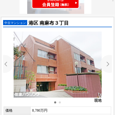
港区 南麻布３丁目
中古マンション
価格
8,780万円