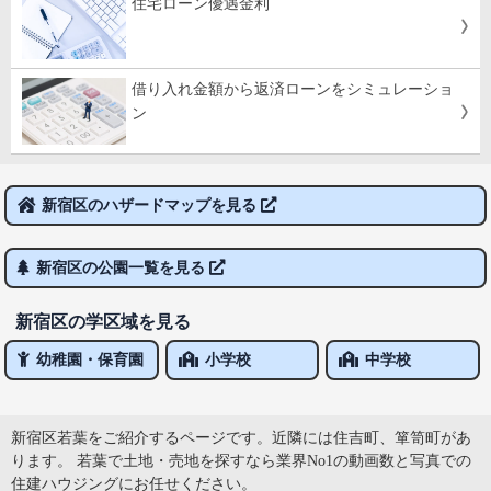
住宅ローン優遇金利
借り入れ金額から返済ローンをシミュレーショ
ン
新宿区のハザードマップを見る
新宿区の公園一覧を見る
新宿区の学区域を見る
幼稚園・保育園
小学校
中学校
新宿区若葉をご紹介するページです。近隣には住吉町、箪笥町があ
ります。 若葉で土地・売地を探すなら業界No1の動画数と写真での
住建ハウジングにお任せください。