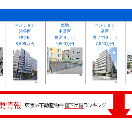
マンション
土地
マンション
渋谷区
中野区
港区
神泉町
鷺宮３丁目
虎ノ門３丁目
8,699万円
9,500万円
7,990万円