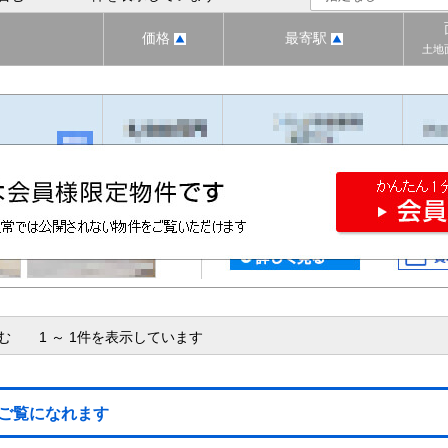
価格
最寄駅
土地
含む 1 ～ 1件を表示しています
ご覧になれます