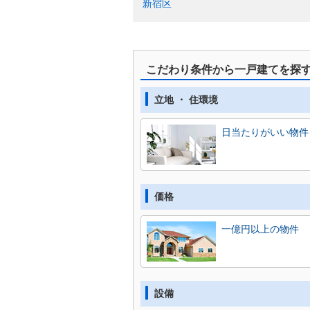
新宿区
こだわり条件から一戸建てを探
立地 ・ 住環境
日当たりがいい物件
価格
一億円以上の物件
設備