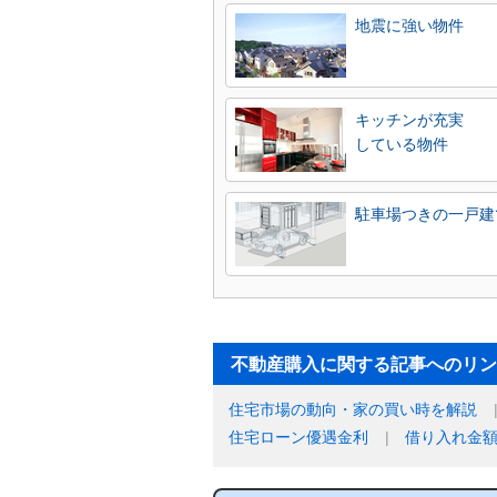
地震に強い物件
キッチンが充実
している物件
駐車場つきの一戸建
不動産購入に関する記事へのリン
住宅市場の動向・家の買い時を解説
住宅ローン優遇金利
借り入れ金