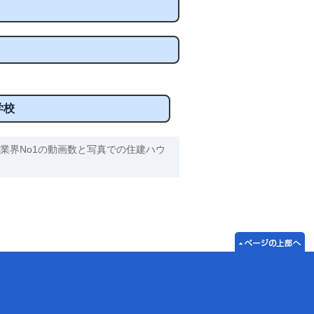
学校
業界No1の動画数と写真での住建ハウ