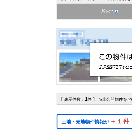
所在地
1
【 表示件数：
件 】 ※非公開物件を
＋ 1 件
土地・売地物件情報が