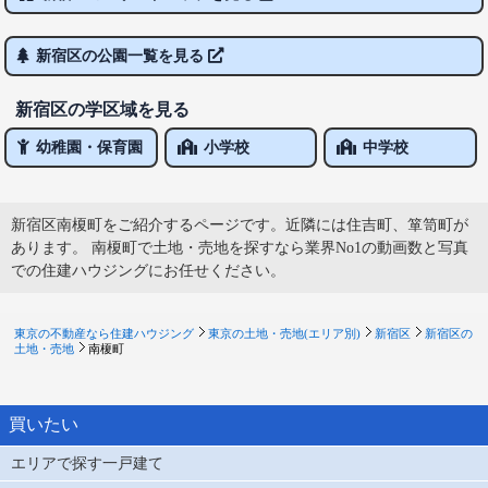
新宿区の公園一覧を見る
新宿区の学区域を見る
幼稚園・保育園
小学校
中学校
新宿区南榎町をご紹介するページです。近隣には住吉町、箪笥町が
あります。 南榎町で土地・売地を探すなら業界No1の動画数と写真
での住建ハウジングにお任せください。
東京の不動産なら住建ハウジング
東京の土地・売地(エリア別)
新宿区
新宿区の
土地・売地
南榎町
買いたい
エリアで探す一戸建て