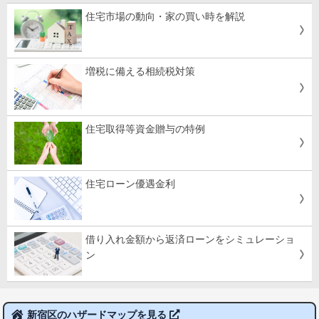
住宅市場の動向・家の買い時を解説
増税に備える相続税対策
住宅取得等資金贈与の特例
住宅ローン優遇金利
借り入れ金額から返済ローンをシミュレーショ
ン
新宿区のハザードマップを見る