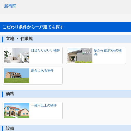
新宿区
こだわり条件から一戸建てを探す
立地 ・ 住環境
日当たりがいい物件
駅から徒歩5分の物
件
高台にある物件
価格
一億円以上の物件
設備