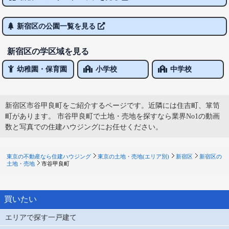
新宿区の公園一覧を見る
新宿区の学区域を見る
幼稚園・保育園
小学校
中学校
新宿区市谷甲良町をご紹介するページです。近隣には住吉町、箪笥
町があります。 市谷甲良町で土地・売地を探すなら業界No1の動画
数と写真での住建ハウジングにお任せください。
東京の不動産なら住建ハウジング
東京の土地・売地(エリア別)
新宿区
新宿区の
土地・売地
市谷甲良町
買いたい
エリアで探す一戸建て