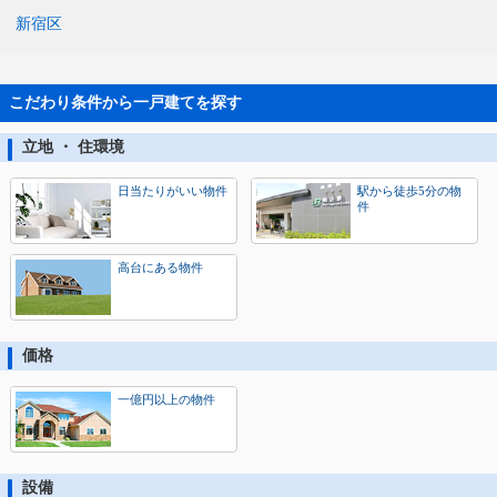
新宿区
こだわり条件から一戸建てを探す
立地 ・ 住環境
日当たりがいい物件
駅から徒歩5分の物
件
高台にある物件
価格
一億円以上の物件
設備