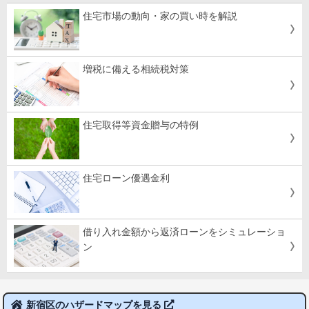
住宅市場の動向・家の買い時を解説
増税に備える相続税対策
住宅取得等資金贈与の特例
住宅ローン優遇金利
借り入れ金額から返済ローンをシミュレーショ
ン
新宿区のハザードマップを見る