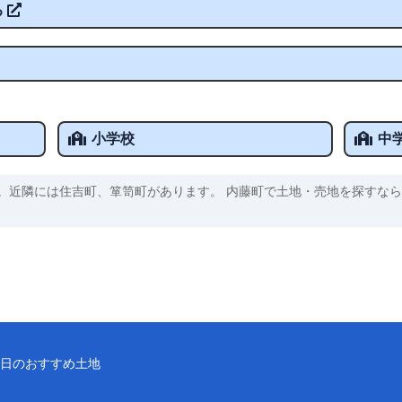
る
小学校
中
。近隣には住吉町、箪笥町があります。 内藤町で土地・売地を探すなら
日のおすすめ土地