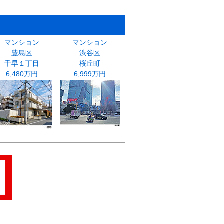
マンション
マンション
豊島区
渋谷区
千早１丁目
桜丘町
6,480万円
6,999万円