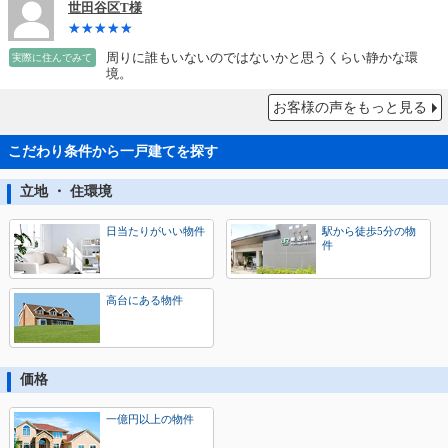
世田谷区T様
周りに誰もいないのではないかと思うくらい静かな環
実際に住んでみて
境。
お客様の声をもっと見る
こだわり条件から一戸建てを探す
立地 ・ 住環境
日当たりがいい物件
駅から徒歩5分の物
件
高台にある物件
価格
一億円以上の物件