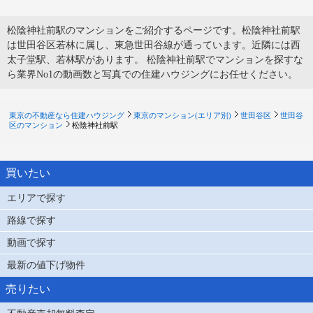
松陰神社前駅のマンションをご紹介するページです。松陰神社前駅
は世田谷区若林に属し、東急世田谷線が通っています。近隣には西
太子堂駅、若林駅があります。 松陰神社前駅でマンションを探すな
ら業界No1の動画数と写真での住建ハウジングにお任せください。
東京の不動産なら住建ハウジング
東京のマンション(エリア別)
世田谷区
世田谷
区のマンション
松陰神社前駅
買いたい
エリアで探す
路線で探す
動画で探す
最新の値下げ物件
売りたい