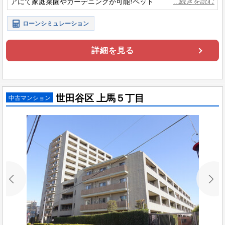
アにて家庭菜園やガーデニングが可能!ペット飼育可の物件にな
ります!(細則あり)
ローンシミュレーション
詳細を見る
世田谷区 上馬５丁目
中古マンション