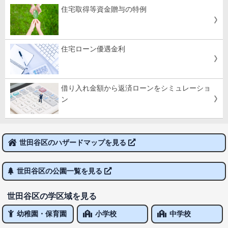
住宅取得等資金贈与の特例
住宅ローン優遇金利
借り入れ金額から返済ローンをシミュレーショ
ン
世田谷区のハザードマップを見る
世田谷区の公園一覧を見る
世田谷区の学区域を見る
幼稚園・保育園
小学校
中学校