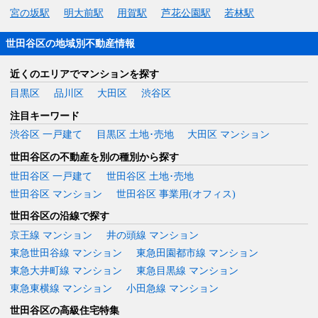
宮の坂駅
明大前駅
用賀駅
芦花公園駅
若林駅
世田谷区の地域別不動産情報
近くのエリアでマンションを探す
目黒区
品川区
大田区
渋谷区
注目キーワード
渋谷区 一戸建て
目黒区 土地･売地
大田区 マンション
世田谷区の不動産を別の種別から探す
世田谷区 一戸建て
世田谷区 土地･売地
世田谷区 マンション
世田谷区 事業用(オフィス)
世田谷区の沿線で探す
京王線 マンション
井の頭線 マンション
東急世田谷線 マンション
東急田園都市線 マンション
東急大井町線 マンション
東急目黒線 マンション
東急東横線 マンション
小田急線 マンション
世田谷区の高級住宅特集