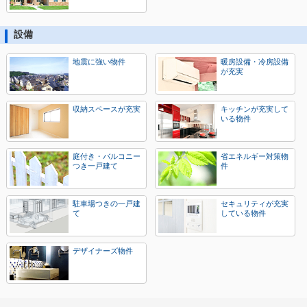
設備
地震に強い物件
暖房設備・冷房設備
が充実
収納スペースが充実
キッチンが充実して
いる物件
庭付き・バルコニー
省エネルギー対策物
つき一戸建て
件
駐車場つきの一戸建
セキュリティが充実
て
している物件
デザイナーズ物件