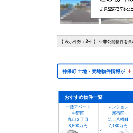
2
【 表示件数：
件 】 ※非公開物件を
＋
神保町 土地・売地物件情報が
おすすめ物件一覧
一括アパート
マンション
中野区
新宿区
丸山２丁目
筑土八幡町
8,500万円
7,180万円