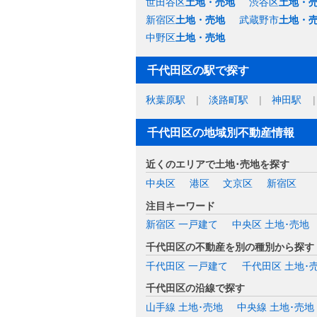
世田谷区
土地・売地
渋谷区
土地・
新宿区
土地・売地
武蔵野市
土地・
中野区
土地・売地
千代田区の駅で探す
秋葉原駅
淡路町駅
神田駅
千代田区の地域別不動産情報
近くのエリアで土地･売地を探す
中央区
港区
文京区
新宿区
注目キーワード
新宿区 一戸建て
中央区 土地･売地
千代田区の不動産を別の種別から探す
千代田区 一戸建て
千代田区 土地･
千代田区の沿線で探す
山手線 土地･売地
中央線 土地･売地