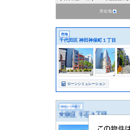
所在地
売地
千代田区 神田神保町１丁目
ローンシミュレーション