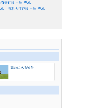
有楽町線 土地･売地
売地
都営大江戸線 土地･売地
高台にある物件