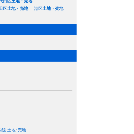
代田区
土地・売地
田区
土地・売地
港区
土地・売地
線 土地･売地