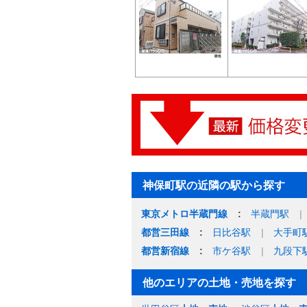
神保町駅の近隣の駅から探す
東京メトロ半蔵門線
半蔵門駅
都営三田線
日比谷駅
大手町
都営新宿線
市ケ谷駅
九段下
他のエリアの土地・売地を探す