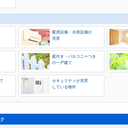
暖房設備・冷房設備が
充実
庭付き・バルコニーつき
の一戸建て
て
セキュリティが充実
している物件
ク