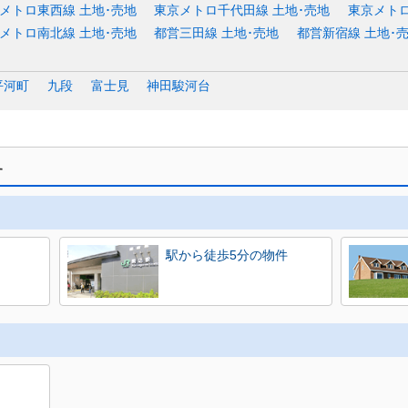
メトロ東西線 土地･売地
東京メトロ千代田線 土地･売地
東京メトロ
メトロ南北線 土地･売地
都営三田線 土地･売地
都営新宿線 土地･
平河町
九段
富士見
神田駿河台
す
駅から徒歩5分の物件