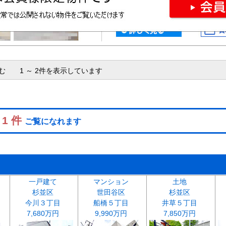
含む 1 ～ 2件を表示しています
 1 件
ご覧になれます
一戸建て
マンション
土地
杉並区
世田谷区
杉並区
今川３丁目
船橋５丁目
井草５丁目
7,680万円
9,990万円
7,850万円