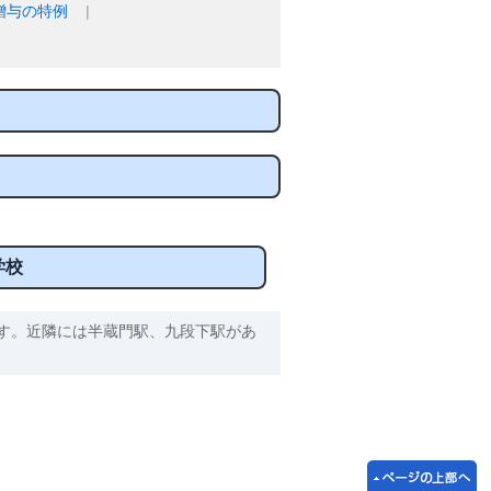
贈与の特例
学校
す。近隣には半蔵門駅、九段下駅があ