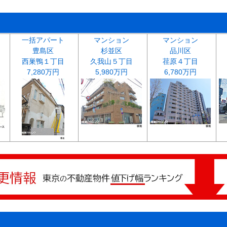
一括アパート
マンション
マンション
豊島区
杉並区
品川区
西巣鴨１丁目
久我山５丁目
荏原４丁目
7,280万円
5,980万円
6,780万円