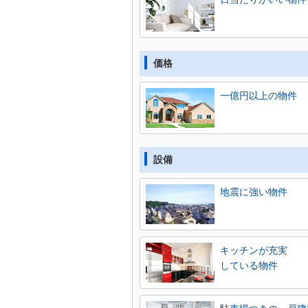
価格
一億円以上の物件
設備
地震に強い物件
キッチンが充実
している物件