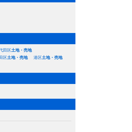
代田区
土地・売地
田区
土地・売地
港区
土地・売地