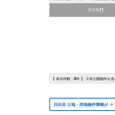
所在地
0
【 表示件数：
件 】 ※非公開物件を
＋
日比谷 土地・売地物件情報が