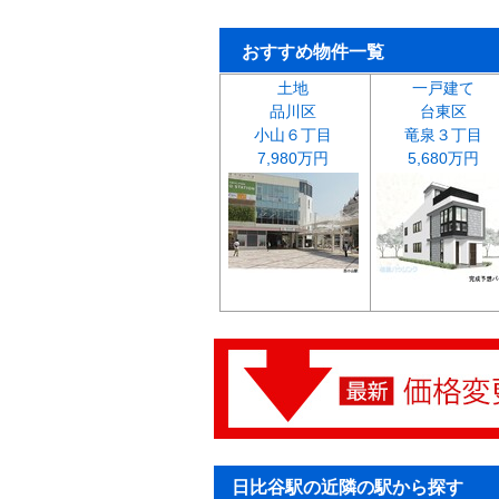
おすすめ物件一覧
土地
一戸建て
品川区
台東区
小山６丁目
竜泉３丁目
7,980万円
5,680万円
日比谷駅の近隣の駅から探す