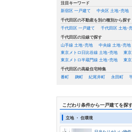
注目キーワード
新宿区 一戸建て
中央区 土地･売地
千代田区の不動産を別の種別から探す
千代田区 一戸建て
千代田区 土地･
千代田区の沿線で探す
山手線 土地･売地
中央線 土地･売地
東京メトロ日比谷線 土地･売地
東京
東京メトロ半蔵門線 土地･売地
東京
千代田区の高級住宅特集
番町
麹町
紀尾井町
永田町
こだわり条件から一戸建てを探
立地 ・ 住環境
日当たりがいい物件