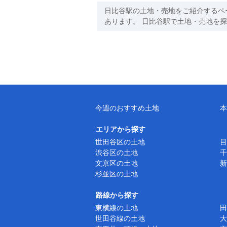
日比谷駅の土地・売地をご紹介するペ
あります。 日比谷駅で土地・売地を
今週のおすすめ土地
本
エリアから探す
世田谷区の土地
目
渋谷区の土地
千
文京区の土地
新
杉並区の土地
路線から探す
東横線の土地
田
世田谷線の土地
大