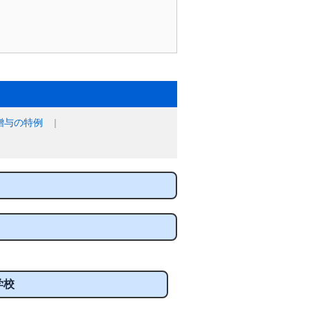
贈与の特例
学校