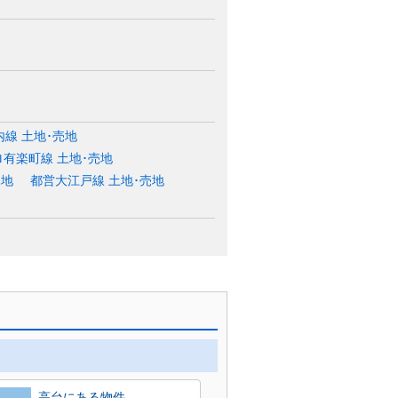
線 土地･売地
有楽町線 土地･売地
売地
都営大江戸線 土地･売地
高台にある物件