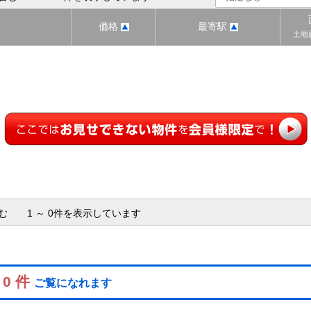
価格
最寄駅
土地
含む 1 ～ 0件を表示しています
 0 件
ご覧になれます