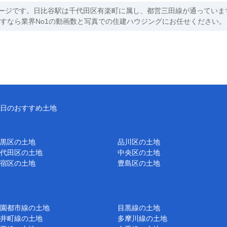
ージです。日比谷駅は千代田区有楽町に属し、都営三田線が通っていま
探すなら業界No1の動画数と写真での住建ハウジングにお任せください。
日のおすすめ土地
黒区の土地
品川区の土地
代田区の土地
中央区の土地
宿区の土地
豊島区の土地
園都市線の土地
目黒線の土地
井町線の土地
多摩川線の土地