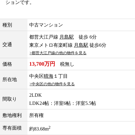
ションです。
種別
中古マンション
都営大江戸線
月島駅
徒歩 6分
交通
東京メトロ有楽町線
月島駅
徒歩6分
>都営大江戸線の他の物件を見る
13,700万円
価格
税無し
中央区
晴海
１丁目
所在地
>中央区の他の物件を見る
2LDK
間取り
LDK24帖：洋室6帖：洋室5.5帖
敷地権利
所有権
2
専有面積
約83.68m