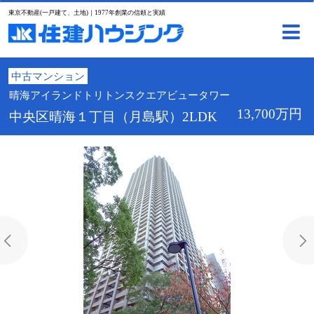
東京不動産(一戸建て、土地)｜1977年創業の信頼と実績
中古マンション
晴海アイランドトリトンスクエアビュータワー
13,700万円
中央区晴海１丁目（月島駅）2LDK