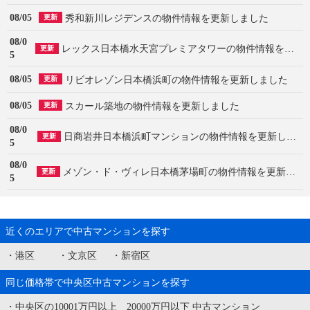
08/05
秀和新川レジデンスの物件情報を更新しました
更新
08/0
レックス日本橋水天宮プレミアタワーの物件情報を更新しました
更新
5
08/05
リビオレゾン日本橋浜町の物件情報を更新しました
更新
08/05
スカール築地の物件情報を更新しました
更新
08/0
日商岩井日本橋浜町マンションの物件情報を更新しました
更新
5
08/0
メゾン・ド・ヴィレ日本橋茅場町の物件情報を更新しました
更新
5
近くのエリアで中古マンションを探す
・
港区
・
文京区
・
新宿区
同じ価格帯で中央区中古マンションを探す
・
中央区の10001万円以上 20000万円以下 中古マンション