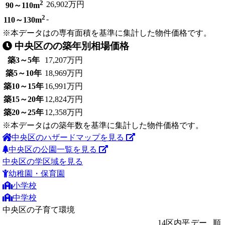
2
26,902万円
90～110m
2
-
110～130m
※本データはの専有面積を基準に集計した物件価格です。
中央区のの築年別相場価格
築3～5年
17,207万円
築5～10年
18,969万円
築10～15年
16,991万円
築15～20年
12,824万円
築20～25年
12,358万円
※本データはの築年数を基準に集計した物件価格です。
中央区のハザードマップを見る
中央区の公園一覧を見る
中央区の学区域を見る
幼稚園・保育園
小学校
中学校
中央区の子育て環境
14区内平
デー
順