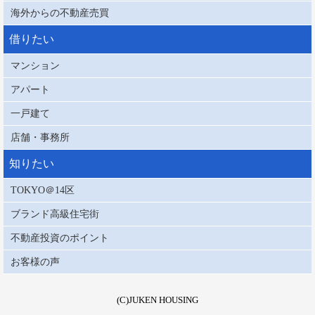
海外からの不動産売買
借りたい
マンション
アパート
一戸建て
店舗・事務所
知りたい
TOKYO＠14区
ブランド高級住宅街
不動産投資のポイント
お客様の声
(C)JUKEN HOUSING