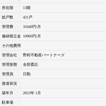
所在階
13階
総戸数
421戸
管理費
31640円/月
修繕積立金
10960円/月
その他費用
管理会社
野村不動産パートナーズ
管理形態
全部委託
管理員
日勤
接道状況
築年月
2023年 1月
駐車場