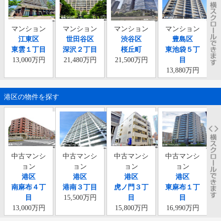
マンション
マンション
マンション
マンション
江東区
世田谷区
渋谷区
豊島区
東雲１丁目
深沢２丁目
桜丘町
東池袋５丁
代
13,000万円
21,480万円
21,500万円
目
13,880万円
港区の物件を探す
中古マンシ
中古マンシ
中古マンシ
中古マンシ
ョン
ョン
ョン
ョン
港区
港区
港区
港区
南麻布４丁
港南３丁目
虎ノ門３丁
東麻布１丁
目
15,500万円
目
目
13,000万円
15,800万円
16,990万円