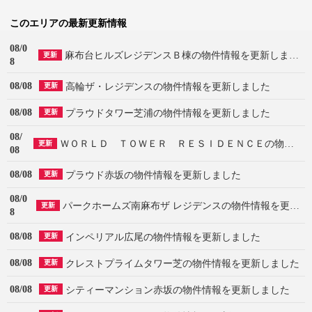
このエリアの最新更新情報
08/0
麻布台ヒルズレジデンスＢ棟の物件情報を更新しました
更新
8
08/08
高輪ザ・レジデンスの物件情報を更新しました
更新
08/08
プラウドタワー芝浦の物件情報を更新しました
更新
08/
ＷＯＲＬＤ ＴＯＷＥＲ ＲＥＳＩＤＥＮＣＥの物件情報を更新しました
更新
08
08/08
プラウド赤坂の物件情報を更新しました
更新
08/0
パークホームズ南麻布ザ レジデンスの物件情報を更新しました
更新
8
08/08
インペリアル広尾の物件情報を更新しました
更新
08/08
クレストプライムタワー芝の物件情報を更新しました
更新
08/08
シティーマンション赤坂の物件情報を更新しました
更新