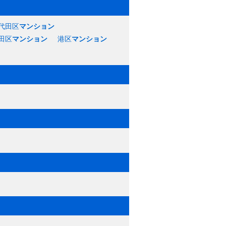
代田区
マンション
田区
マンション
港区
マンション