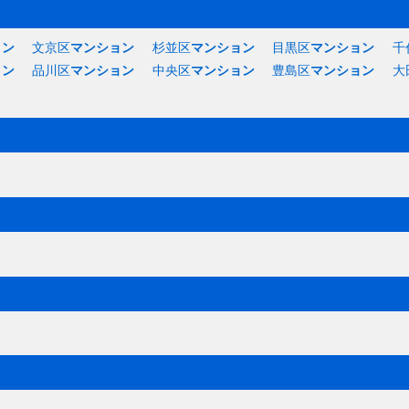
ョン
文京区
マンション
杉並区
マンション
目黒区
マンション
千
ョン
品川区
マンション
中央区
マンション
豊島区
マンション
大