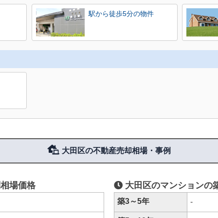
駅から徒歩5分の物件
大田区の不動産売却相場・事例
相場価格
大田区のマンションの
築3～5年
-