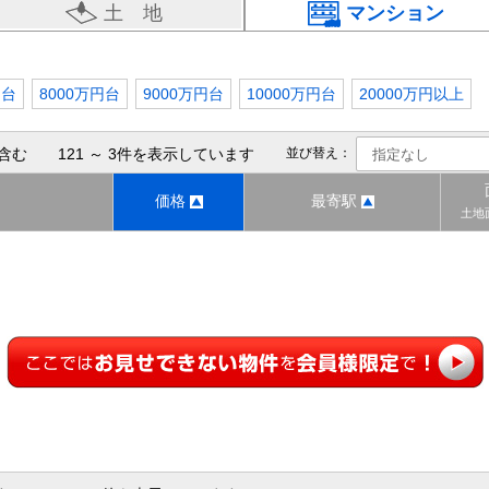
土 地
マンション
円台
8000万円台
9000万円台
10000万円台
20000万円以上
含む 121 ～ 3件を表示しています
並び替え：
価格
最寄駅
土地