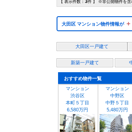
3
【 表示件数：
件 】 ※非公開物件を含
＋
大田区 マンション物件情報が
大田区一戸建て
新築一戸建て
おすすめ物件一覧
マンション
マンション
渋谷区
中野区
本町５丁目
中野５丁目
6,580万円
5,480万円