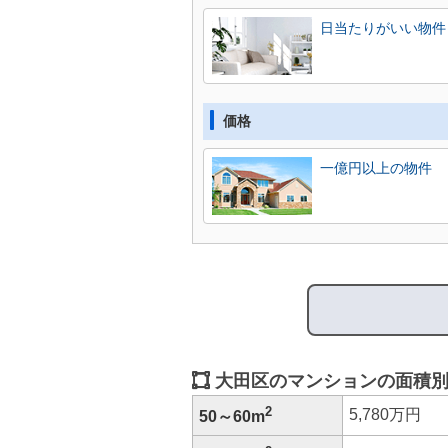
日当たりがいい物件
価格
一億円以上の物件
大田区のマンションの面積別
2
5,780万円
50～60m