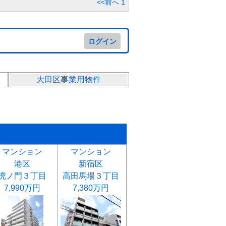
<<前へ
1
ログイン
大田区事業用物件
マンション
マンション
港区
新宿区
虎ノ門３丁目
高田馬場３丁目
7,990万円
7,380万円