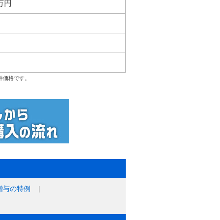
0万円
件価格です。
贈与の特例