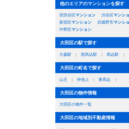
他のエリアのマンションを探す
世田谷区
マンション
渋谷区
マンシ
新宿区
マンション
武蔵野市
マンシ
中野区
マンション
大田区の駅で探す
大森駅
西馬込駅
馬込駅
大田区の町名で探す
山王
仲池上
東馬込
大田区の物件情報
大田区の物件一覧
大田区の地域別不動産情報