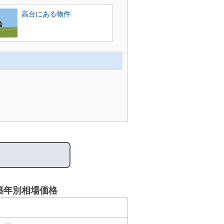
高台にある物件
築年別相場価格