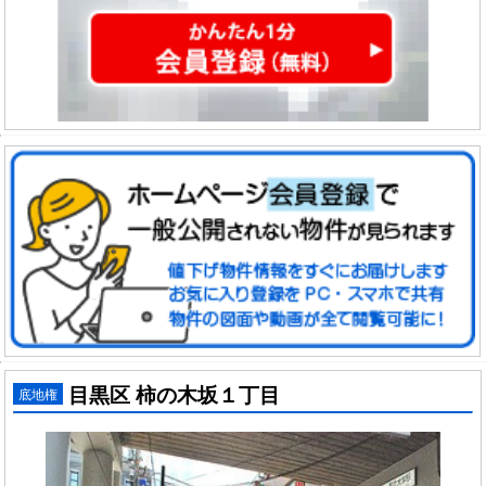
目黒区 柿の木坂１丁目
底地権