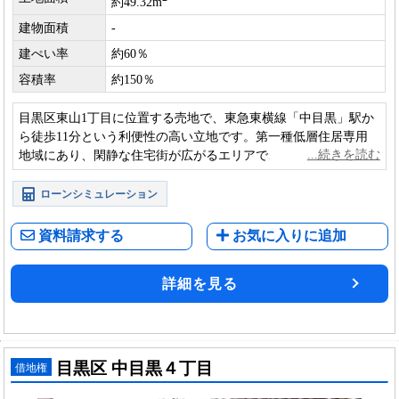
約49.32m
建物面積
-
建ぺい率
約60％
容積率
約150％
目黒区東山1丁目に位置する売地で、東急東横線「中目黒」駅か
ら徒歩11分という利便性の高い立地です。第一種低層住居専用
地域にあり、閑静な住宅街が広がるエリアで、落ち着いた暮ら
しを求める方に適しています。
ローンシミュレーション
資料請求する
お気に入りに追加
詳細を見る
目黒区 中目黒４丁目
借地権