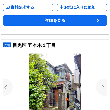
資料請求する
お気に入りに追加
詳細を見る
目黒区 五本木１丁目
売地