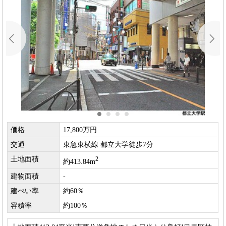
価格
17,800万円
交通
東急東横線 都立大学徒歩7分
土地面積
2
約413.84m
建物面積
-
建ぺい率
約60％
容積率
約100％