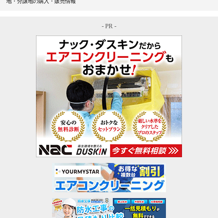
地・分譲地の購入・販売情報
- PR -