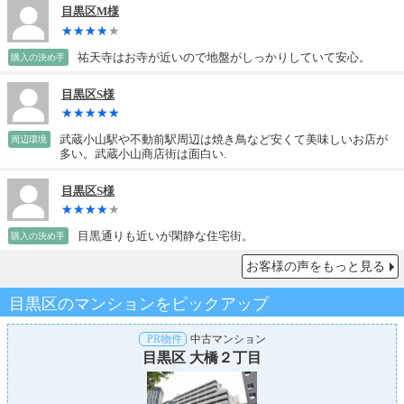
目黒区M様
祐天寺はお寺が近いので地盤がしっかりしていて安心。
購入の決め手
目黒区S様
武蔵小山駅や不動前駅周辺は焼き鳥など安くて美味しいお店が
周辺環境
多い。武蔵小山商店街は面白い.
目黒区S様
目黒通りも近いが閑静な住宅街。
購入の決め手
お客様の声をもっと見る
目黒区のマンションをピックアップ
PR物件
中古マンション
目黒区 大橋２丁目