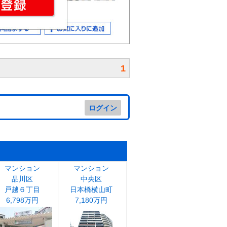
1
ログイン
マンション
マンション
品川区
中央区
戸越６丁目
日本橋横山町
6,798万円
7,180万円