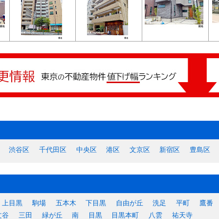
渋谷区
千代田区
中央区
港区
文京区
新宿区
豊島区
上目黒
駒場
五本木
下目黒
自由が丘
洗足
平町
鷹番
文谷
三田
緑が丘
南
目黒
目黒本町
八雲
祐天寺