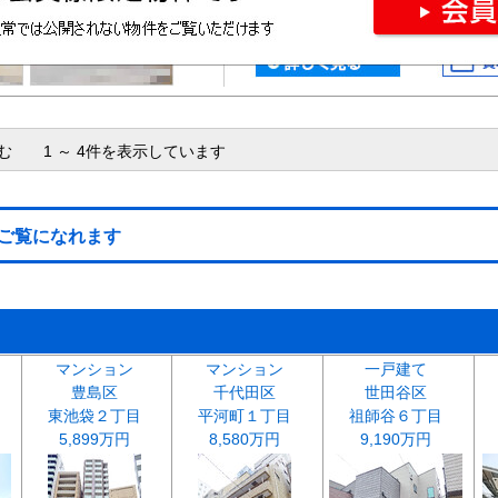
含む 1 ～ 4件を表示しています
ご覧になれます
マンション
マンション
一戸建て
豊島区
千代田区
世田谷区
東池袋２丁目
平河町１丁目
祖師谷６丁目
5,899万円
8,580万円
9,190万円