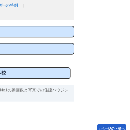
贈与の特例
学校
No1の動画数と写真での住建ハウジン