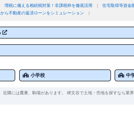
増税に備える相続税対策！非課税枠を徹底活用
住宅取得等資金
額から不動産の返済ローンをシミュレーション
る
小学校
中
。近隣には鷹番、駒場があります。 碑文谷で土地・売地を探すなら業界