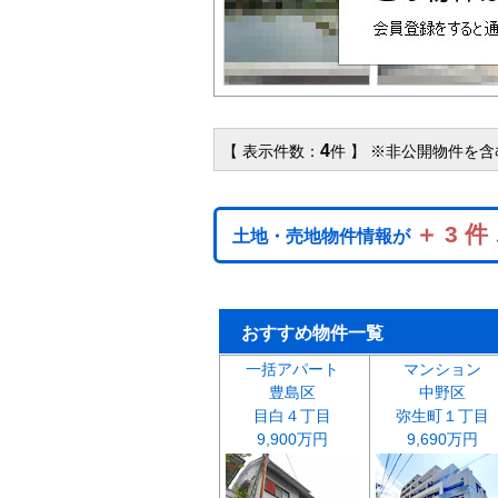
4
【 表示件数：
件 】 ※非公開物件を
＋ 3 件
土地・売地物件情報が
おすすめ物件一覧
一括アパート
マンション
豊島区
中野区
目白４丁目
弥生町１丁目
9,900万円
9,690万円