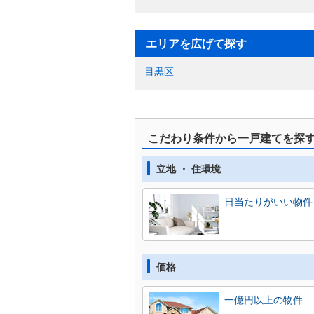
エリアを広げて探す
目黒区
こだわり条件から一戸建てを探
立地 ・ 住環境
日当たりがいい物件
価格
一億円以上の物件