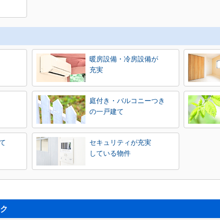
暖房設備・冷房設備が
充実
庭付き・バルコニーつき
の一戸建て
て
セキュリティが充実
している物件
ク