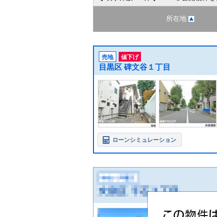
所在地
売地
値下げ
目黒区 碑文谷１丁目
ローンシミュレーション