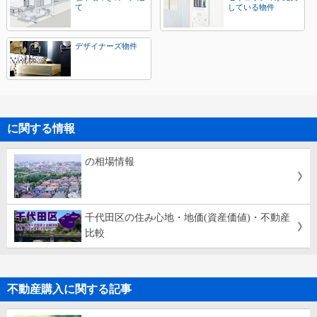
て
している物件
デザイナーズ物件
に関する情報
の相場情報
千代田区の住み心地・地価(資産価値)・不動産
比較
不動産購入に関する記事