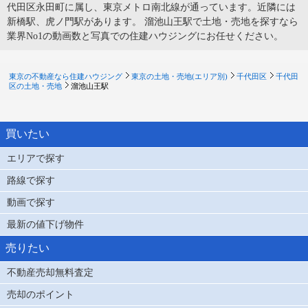
代田区永田町に属し、東京メトロ南北線が通っています。近隣には
新橋駅、虎ノ門駅があります。 溜池山王駅で土地・売地を探すなら
業界No1の動画数と写真での住建ハウジングにお任せください。
東京の不動産なら住建ハウジング
東京の土地・売地(エリア別)
千代田区
千代田
区の土地・売地
溜池山王駅
買いたい
エリアで探す
路線で探す
動画で探す
最新の値下げ物件
売りたい
不動産売却無料査定
売却のポイント