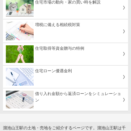
住宅市場の動向・家の買い時を解説
増税に備える相続税対策
住宅取得等資金贈与の特例
住宅ローン優遇金利
借り入れ金額から返済ローンをシミュレーショ
ン
溜池山王駅の土地・売地をご紹介するページです。溜池山王駅は千