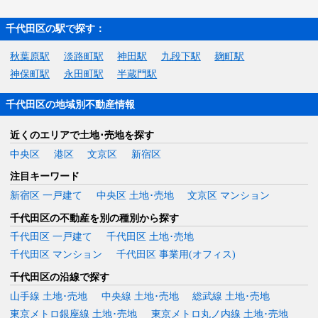
千代田区の駅で探す：
秋葉原駅
淡路町駅
神田駅
九段下駅
麹町駅
神保町駅
永田町駅
半蔵門駅
千代田区の地域別不動産情報
近くのエリアで土地･売地を探す
中央区
港区
文京区
新宿区
注目キーワード
新宿区 一戸建て
中央区 土地･売地
文京区 マンション
千代田区の不動産を別の種別から探す
千代田区 一戸建て
千代田区 土地･売地
千代田区 マンション
千代田区 事業用(オフィス)
千代田区の沿線で探す
山手線 土地･売地
中央線 土地･売地
総武線 土地･売地
東京メトロ銀座線 土地･売地
東京メトロ丸ノ内線 土地･売地