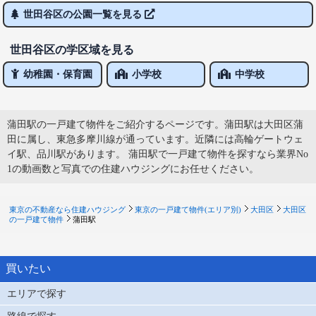
世田谷区の公園一覧を見る
世田谷区の学区域を見る
幼稚園・保育園
小学校
中学校
蒲田駅の一戸建て物件をご紹介するページです。蒲田駅は大田区蒲
田に属し、東急多摩川線が通っています。近隣には高輪ゲートウェ
イ駅、品川駅があります。 蒲田駅で一戸建て物件を探すなら業界No
1の動画数と写真での住建ハウジングにお任せください。
東京の不動産なら住建ハウジング
東京の一戸建て物件(エリア別)
大田区
大田区
の一戸建て物件
蒲田駅
買いたい
エリアで探す
路線で探す