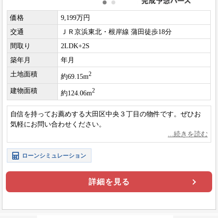
価格
9,199万円
交通
ＪＲ京浜東北・根岸線 蒲田徒歩18分
間取り
2LDK+2S
築年月
年月
土地面積
2
約69.15m
建物面積
2
約124.06m
自信を持ってお薦めする大田区中央３丁目の物件です。ぜひお
気軽にお問い合わせください。
ローンシミュレーション
詳細を見る