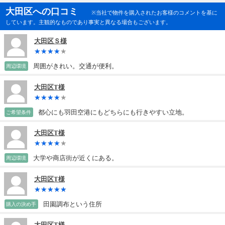
大田区への口コミ
※当社で物件を購入されたお客様のコメントを基に
しています。主観的なものであり事実と異なる場合もございます。
大田区Ｓ様
周囲がきれい。交通が便利。
周辺環境
大田区T様
都心にも羽田空港にもどちらにも行きやすい立地。
ご希望条件
大田区T様
大学や商店街が近くにある。
周辺環境
大田区T様
田園調布という住所
購入の決め手