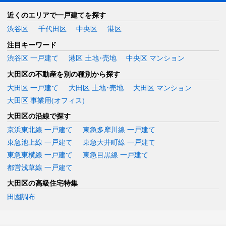
近くのエリアで一戸建てを探す
渋谷区
千代田区
中央区
港区
注目キーワード
渋谷区 一戸建て
港区 土地･売地
中央区 マンション
大田区の不動産を別の種別から探す
大田区 一戸建て
大田区 土地･売地
大田区 マンション
大田区 事業用(オフィス)
大田区の沿線で探す
京浜東北線 一戸建て
東急多摩川線 一戸建て
東急池上線 一戸建て
東急大井町線 一戸建て
東急東横線 一戸建て
東急目黒線 一戸建て
都営浅草線 一戸建て
大田区の高級住宅特集
田園調布