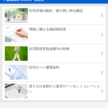
住宅市場の動向・家の買い時を解説
増税に備える相続税対策
住宅取得等資金贈与の特例
住宅ローン優遇金利
借り入れ金額から返済ローンをシミュレーショ
ン