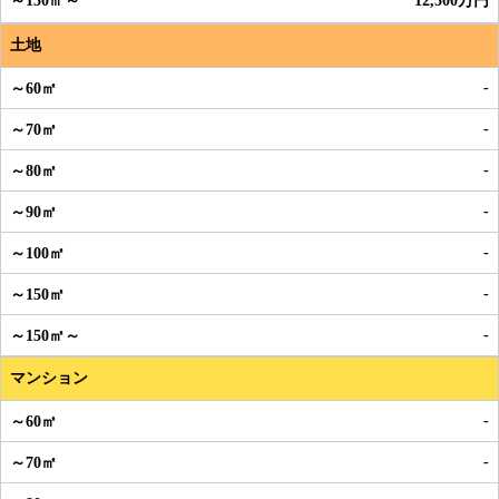
12,500万円
土地
-
-
-
-
-
-
-
マンション
-
-