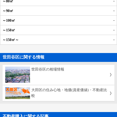
-
-
-
-
-
世田谷区に関する情報
世田谷区の相場情報
大田区の住み心地・地価(資産価値)・不動産比
較
不動産購入に関する記事