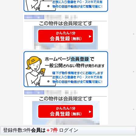
登録件数:9件
会員は
＋7件
ログイン