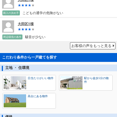
大田区T様
こどもの通学の危険がない
購入の決め手
大田区T様
騒音が少ない
周辺環境の条件
お客様の声をもっと見る
こだわり条件から一戸建てを探す
立地 ・ 住環境
日当たりがいい物件
駅から徒歩5分の物
件
高台にある物件
価格