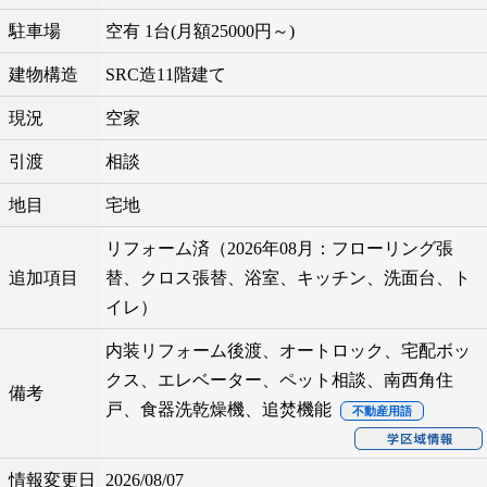
駐車場
空有 1台(月額25000円～)
建物構造
SRC造11階建て
現況
空家
引渡
相談
地目
宅地
リフォーム済（2026年08月：フローリング張
追加項目
替、クロス張替、浴室、キッチン、洗面台、ト
イレ）
内装リフォーム後渡、オートロック、宅配ボッ
クス、エレベーター、ペット相談、南西角住
備考
戸、食器洗乾燥機、追焚機能
不動産用語
情報変更日
2026/08/07