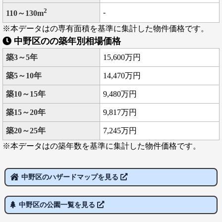
2
-
110～130m
※本データはの専有面積を基準に集計した物件価格です。
中野区のの築年別相場価格
築3～5年
15,600万円
築5～10年
14,470万円
築10～15年
9,480万円
築15～20年
9,817万円
築20～25年
7,245万円
※本データはの築年数を基準に集計した物件価格です。
中野区のハザードマップを見る
中野区の公園一覧を見る