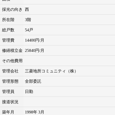
採光の向き
西
所在階
3階
総戸数
54戸
管理費
14400円/月
修繕積立金
25840円/月
その他費用
管理会社
三菱地所コミュニティ（株）
管理形態
全部委託
管理員
日勤
接道状況
築年月
1998年 3月