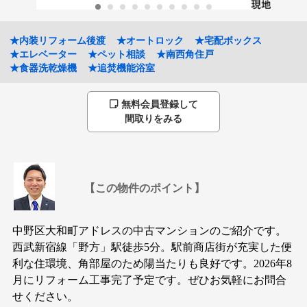
★内装リフォーム後渡
★オートロック
★宅配ボックス
★エレベーター
★ペット相談
★南西角住戸
★食器洗乾燥機
★追焚機能浴室
無料会員登録して
間取りをみる
【この物件のポイント】
中野区大和町アドレスの中古マンションのご紹介です。
西武新宿線「野方」駅徒歩5分。駅前商店街が充実した便
利な住環境、角部屋のため陽当たりも良好です。2026年8
月にリフォーム工事完了予定です。ぜひお気軽にお問合
せください。