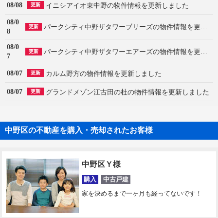
08/08
イニシアイオ東中野の物件情報を更新しました
更新
08/0
パークシティ中野ザタワーブリーズの物件情報を更新しました
更新
8
08/0
パークシティ中野ザタワーエアーズの物件情報を更新しました
更新
7
08/07
カルム野方の物件情報を更新しました
更新
08/07
グランドメゾン江古田の杜の物件情報を更新しました
更新
中野区の不動産を購入・売却されたお客様
中野区Ｙ様
購入
中古戸建
家を決めるまで一ヶ月も経ってないです！