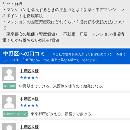
リット解説
・
マンションを購入するときの注意点とは？新築・中古マンション
のポイントを徹底解説！
・
マンションの固定資産税はどれくらい？必要額や支払方法につい
て
・
東京都心の地価（資産価値）・不動産・戸建・マンション相場情
報！だから落ちない都心の価値
中野区への口コミ
※当社で物件を購入されたお客様のコメントを基に
しています。主観的なものであり事実と異なる場合もございます。
中野区Ｋ様
中野駅まで歩ける。東西線を使うので始発になる。
周辺環境
中野区Ｍ様
東京都庁がみえる。新宿まで歩ける。
印象的だったこと
中野区Ｋ様