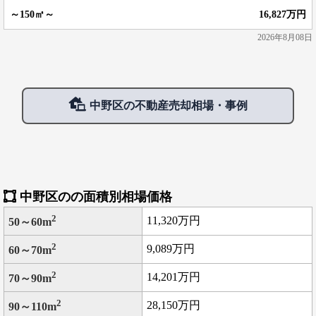
16,827万円
2026年8月08日
中野区の不動産売却相場・事例
中野区のの面積別相場価格
2
11,320万円
50～60m
2
9,089万円
60～70m
2
14,201万円
70～90m
2
28,150万円
90～110m