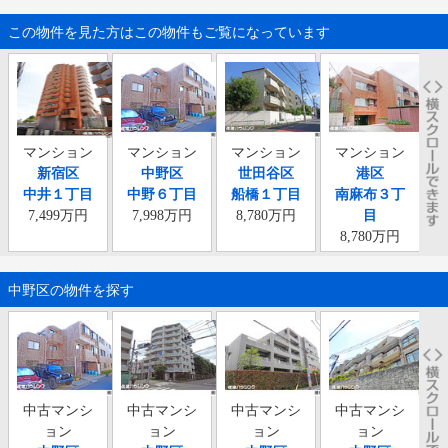
この物件を見た方はこの物件もご覧になっています
マンション
マンション
マンション
マンション
新宿区
中野区
世田谷区
港区
中井１丁目
中野６丁目
船橋１丁目
南麻布３丁
7,499万円
7,998万円
8,780万円
目
8,780万円
中野区の物件を探す
中古マンシ
中古マンシ
中古マンシ
中古マンシ
ョン
ョン
ョン
ョン