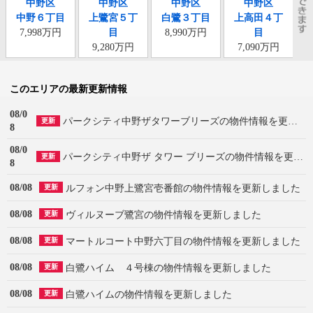
中野区
中野区
中野区
中野区
中野６丁目
上鷺宮５丁
白鷺３丁目
上高田４丁
7,998万円
目
8,990万円
目
9,280万円
7,090万円
このエリアの最新更新情報
08/0
パークシティ中野ザタワーブリーズの物件情報を更新しました
更新
8
08/0
パークシティ中野ザ タワー ブリーズの物件情報を更新しました
更新
8
08/08
ルフォン中野上鷺宮壱番館の物件情報を更新しました
更新
08/08
ヴィルヌーブ鷺宮の物件情報を更新しました
更新
08/08
マートルコート中野六丁目の物件情報を更新しました
更新
08/08
白鷺ハイム ４号棟の物件情報を更新しました
更新
08/08
白鷺ハイムの物件情報を更新しました
更新