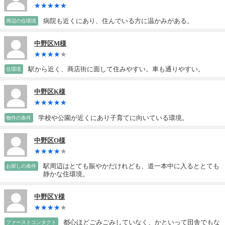
病院も近くにあり、住んでいる方に温かみがある。
周辺の住環境
中野区M様
駅から近く、商店街に面して住みやすい。車も通りやすい。
住環境
中野区K様
学校や公園が近くにあり子育てに向いている環境。
物件の条件
中野区O様
駅周辺はとても賑やかだけれども、道一本中に入るととても
お探しの条件
静かな住環境。
中野区Y様
都心ほどごみごみしていなく、かといって田舎でもな
ファーストコンタクト