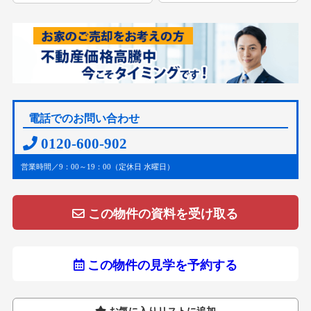
電話でのお問い合わせ
0120-600-902
営業時間／9：00～19：00（定休日 水曜日）
この物件の資料を受け取る
この物件の見学を予約する
お気に入りリストに追加