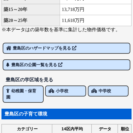
築15～20年
13,718万円
築20～25年
11,618万円
※本データはの築年数を基準に集計した物件価格です。
豊島区のハザードマップを見る
豊島区の公園一覧を見る
豊島区の学区域を見る
幼稚園・保育
小学校
中学校
園
豊島区の子育て環境
カテゴリー
14区内平均
データ
順位