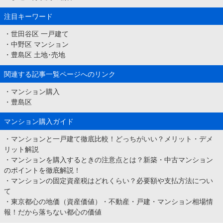
注目キーワード
・
世田谷区 一戸建て
・
中野区 マンション
・
豊島区 土地･売地
関連する記事一覧ページへのリンク
・
マンション購入
・
豊島区
マンション購入ガイド
・
マンションと一戸建て徹底比較！どっちがいい？メリット・デメ
リット解説
・
マンションを購入するときの注意点とは？新築・中古マンション
のポイントを徹底解説！
・
マンションの固定資産税はどれくらい？必要額や支払方法につい
て
・
東京都心の地価（資産価値）・不動産・戸建・マンション相場情
報！だから落ちない都心の価値