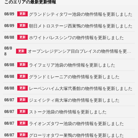
このエリアの最新更新情報
08/09
グランドシティタワー池袋の物件情報を更新しました
更新
08/09
朝日メトロステージ西巣鴨の物件情報を更新しました
更新
08/08
ホワイトパレスシンワの物件情報を更新しました
更新
08/0
オープンレジデンシア目白プレイスの物件情報を更新しました
更新
8
08/08
ライフェリア池袋の物件情報を更新しました
更新
08/08
グランドミレーニアの物件情報を更新しました
更新
08/08
レーベンハイム大塚弐番館の物件情報を更新しました
更新
08/07
ジェイシティ南大塚の物件情報を更新しました
更新
08/07
ストーク池袋の物件情報を更新しました
更新
08/07
ライオンズタワー池袋の物件情報を更新しました
更新
08/07
グローリオタワー巣鴨の物件情報を更新しました
更新