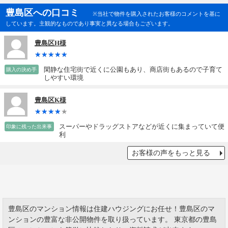
豊島区への口コミ
※当社で物件を購入されたお客様のコメントを基に
しています。主観的なものであり事実と異なる場合もございます。
豊島区H様
閑静な住宅街で近くに公園もあり、商店街もあるので子育て
購入の決め手
しやすい環境
豊島区K様
スーパーやドラッグストアなどが近くに集まっていて便
印象に残った出来事
利
お客様の声をもっと見る
豊島区のマンション情報は住建ハウジングにお任せ！豊島区のマ
ンションの豊富な非公開物件を取り扱っています。 東京都の豊島