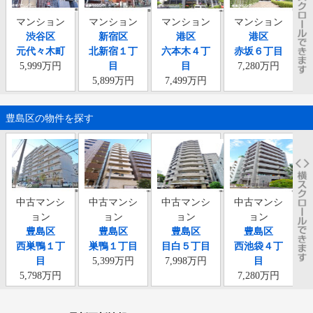
マンション
マンション
マンション
マンション
渋谷区
新宿区
港区
港区
元代々木町
北新宿１丁
六本木４丁
赤坂６丁目
西
5,999万円
目
目
7,280万円
5,899万円
7,499万円
豊島区の物件を探す
中古マンシ
中古マンシ
中古マンシ
中古マンシ
ョン
ョン
ョン
ョン
豊島区
豊島区
豊島区
豊島区
西巣鴨１丁
巣鴨１丁目
目白５丁目
西池袋４丁
目
5,399万円
7,998万円
目
5,798万円
7,280万円