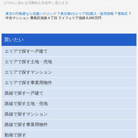
びそれに係わる消費税を別途申し受けます。
東京の不動産なら住建ハウジング
東京都の(エリア別)購入・販売情報
豊島区
中古マンション 豊島区池袋４丁目 ライフェリア池袋 8,680万円
買いたい
エリアで探す一戸建て
エリアで探す土地・売地
エリアで探すマンション
エリアで探す事業用物件
路線で探す一戸建て
路線で探す土地・売地
路線で探すマンション
路線で探す事業用物件
動画で探す