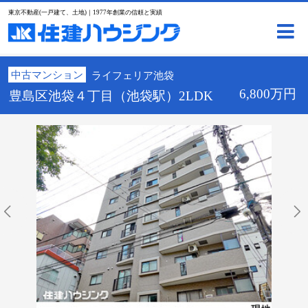
東京不動産(一戸建て、土地)｜1977年創業の信頼と実績
中古マンション
ライフェリア池袋
6,800万円
豊島区池袋４丁目（池袋駅）2LDK