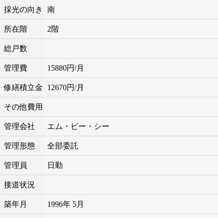
採光の向き
南
所在階
2階
総戸数
管理費
15880円/月
修繕積立金
12670円/月
その他費用
管理会社
エム・ビー・シー
管理形態
全部委託
管理員
日勤
接道状況
築年月
1996年 5月