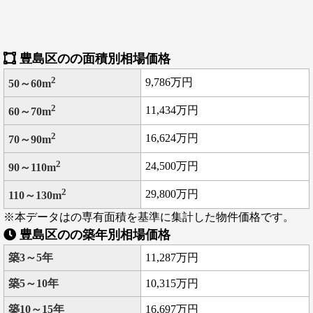
豊島区のの面積別相場価格
2
9,786万円
50～60m
2
11,434万円
60～70m
2
16,624万円
70～90m
2
24,500万円
90～110m
2
29,800万円
110～130m
※本データはの専有面積を基準に集計した物件価格です。
豊島区のの築年別相場価格
築3～5年
11,287万円
築5～10年
10,315万円
築10～15年
16,697万円