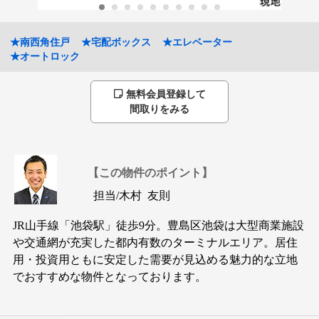
★南西角住戸
★宅配ボックス
★エレベーター
★オートロック
無料会員登録して
間取りをみる
【この物件のポイント】
担当/
木村 友則
JR山手線「池袋駅」徒歩9分。豊島区池袋は大型商業施設
や交通網が充実した都内有数のターミナルエリア。居住
用・投資用ともに安定した需要が見込める魅力的な立地
でおすすめな物件となっております。