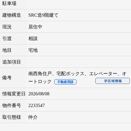
駐車場
建物構造
SRC造9階建て
現況
居住中
引渡
相談
地目
宅地
追加項目
南西角住戸、宅配ボックス、エレベーター、オ
備考
ートロック
不動産用語
情報変更日
2026/08/08
物件番号
2233547
取引態様
仲介