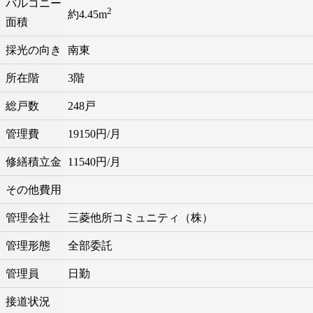
バルコニー
2
約4.45m
面積
採光の向き
南東
所在階
3階
総戸数
248戸
管理費
19150円/月
修繕積立金
11540円/月
その他費用
管理会社
三菱他所コミュニティ（株）
管理形態
全部委託
管理員
日勤
接道状況