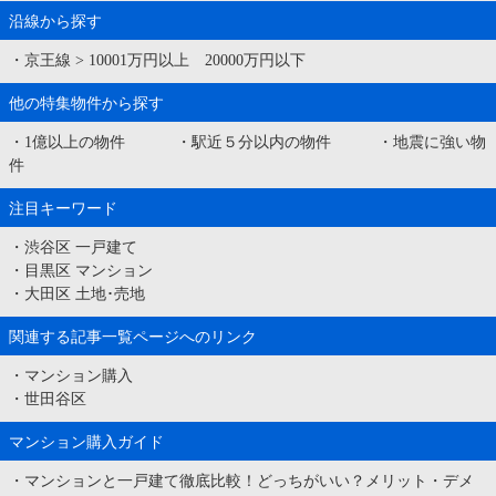
沿線から探す
・
京王線
>
10001万円以上 20000万円以下
他の特集物件から探す
・
1億以上の物件
・
駅近５分以内の物件
・
地震に強い物
件
注目キーワード
・
渋谷区 一戸建て
・
目黒区 マンション
・
大田区 土地･売地
関連する記事一覧ページへのリンク
・
マンション購入
・
世田谷区
マンション購入ガイド
・
マンションと一戸建て徹底比較！どっちがいい？メリット・デメ