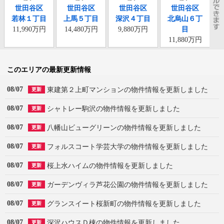
世田谷区
世田谷区
世田谷区
世田谷区
若林１丁目
上馬５丁目
深沢４丁目
北烏山６丁
11,990万円
14,480万円
9,880万円
目
11,880万円
このエリアの最新更新情報
08/07
東建第２上町マンションの物件情報を更新しました
更新
08/07
シャトレー駒沢の物件情報を更新しました
更新
08/07
八幡山ビューグリーンの物件情報を更新しました
更新
08/07
フォルスコート学芸大学の物件情報を更新しました
更新
08/07
桜上水ハイムの物件情報を更新しました
更新
08/07
ガーデンヴィラ芦花公園の物件情報を更新しました
更新
08/07
グランスイート桜新町の物件情報を更新しました
更新
08/07
深沢ハウスＤ棟の物件情報を更新しました
更新