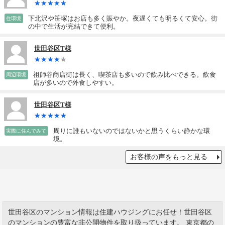
下北沢や笹塚はお店も多く賑やか。夜遅くても明るくて安心。街
住環境
の中で生活が完結できて便利。
世田谷区T様
祖師谷商店街は長く、喫茶店も多いので飲み比べできる。飲食
周辺環境
店が多いので外食しやすい。
世田谷区T様
周りに誰もいないのではないかと思うくらい静かな環
実際に住んでみて
境。
お客様の声をもっと見る
世田谷区のマンション情報は住建ハウジングにお任せ！世田谷区
のマンションの豊富な非公開物件を取り扱っています。 東京都の