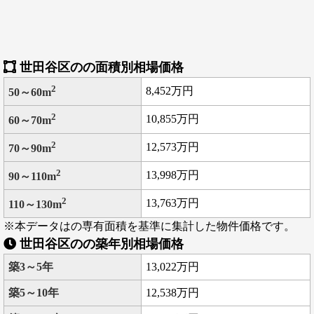
世田谷区のの面積別相場価格
2
8,452万円
50～60m
2
10,855万円
60～70m
2
12,573万円
70～90m
2
13,998万円
90～110m
2
13,763万円
110～130m
※本データはの専有面積を基準に集計した物件価格です。
世田谷区のの築年別相場価格
築3～5年
13,022万円
築5～10年
12,538万円