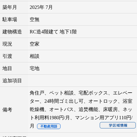
築年月
2025年 7月
駐車場
空無
建物構造
RC造4階建て 地下1階
現況
空家
引渡
相談
地目
宅地
追加項目
角住戸、ペット相談、宅配ボックス、エレベー
ター、24時間ゴミ出し可、オートロック、浴室
乾燥機、オートバス、追焚機能、床暖房、ネッ
備考
ト利用料1980円/月、マンション用アプリ110円/
月
不動産用語