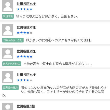
世田谷区M様
等々力渓谷周辺など緑が多く、公園も多い。
周辺環境
世田谷区M様
緑が多いのに都心へのアクセスが良くて便利。
ご購入のきっかけ
世田谷区M様
土地が高台で富士山も望める環境がすばらしい。
購入された理由
世田谷区M様
都心にはない庶民的なお店が広がる商店街があり買物しやす
世田谷の魅力
い。物価も安く、ファミリーが多いので子育てするのに安
心。
世田谷区N様