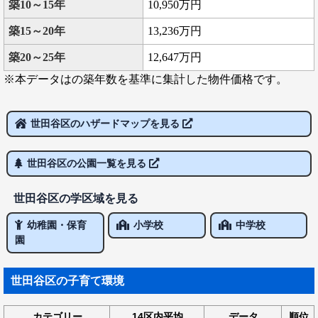
築10～15年
10,950万円
築15～20年
13,236万円
築20～25年
12,647万円
※本データはの築年数を基準に集計した物件価格です。
世田谷区のハザードマップを見る
世田谷区の公園一覧を見る
世田谷区の学区域を見る
幼稚園・保育
小学校
中学校
園
世田谷区の子育て環境
カテゴリー
14区内平均
データ
順位