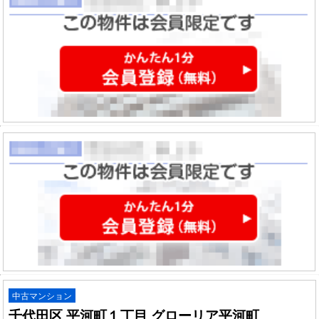
中古マンション
千代田区 平河町１丁目 グローリア平河町