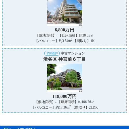
6,800万円
【敷地面積】- 【延床面積】約30.55㎡
2
【バルコニー】約3.54m
【間取り】1K
PR物件
中古マンション
渋谷区 神宮前６丁目
118,000万円
【敷地面積】- 【延床面積】約106.76㎡
2
【バルコニー】約17.36m
【間取り】2LDK