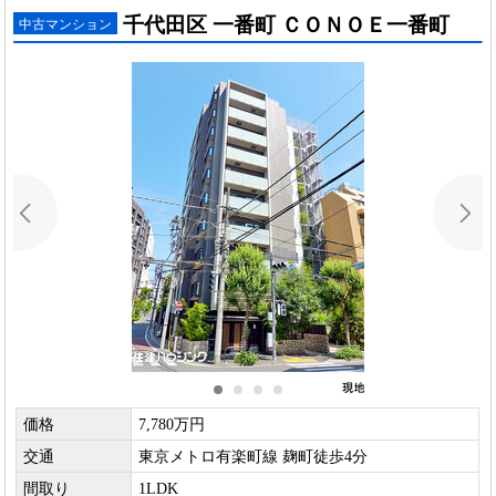
千代田区 一番町 ＣＯＮＯＥ一番町
中古マンション
価格
7,780万円
交通
東京メトロ有楽町線 麹町徒歩4分
間取り
1LDK