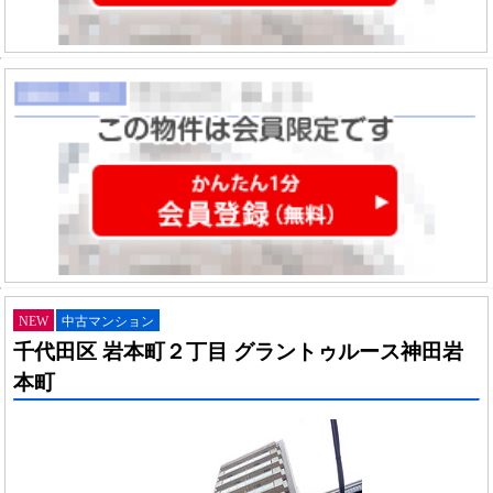
NEW
中古マンション
千代田区 岩本町２丁目 グラントゥルース神田岩
本町