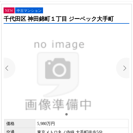
NEW
中古マンション
千代田区 神田錦町１丁目 ジーベック大手町
価格
5,980万円
交通
東京メトロ丸ノ内線 大手町徒歩5分