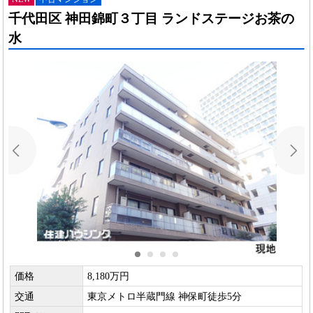
千代田区 神田錦町３丁目 ランドステージお茶の
水
価格
8,180万円
交通
東京メトロ半蔵門線 神保町徒歩5分