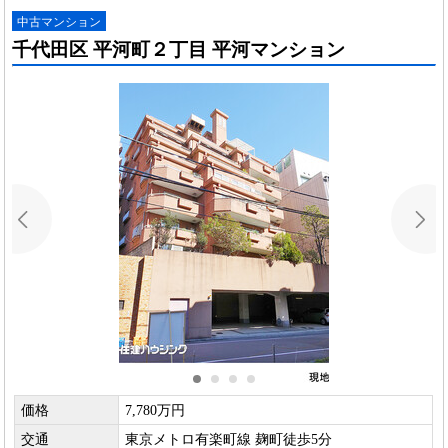
中古マンション
千代田区 平河町２丁目 平河マンション
価格
7,780万円
交通
東京メトロ有楽町線 麹町徒歩5分