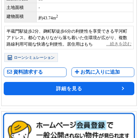
土地面積
-
建物面積
2
約43.74m
半蔵門駅徒歩2分、麹町駅徒歩6分の利便性を享受できる平河町
アドレス。都心でありながら落ち着いた住環境が広がり、複数
路線利用可能な快適な利便性。居住用はもちろん、セカンドハ
ウスとしてもご検討いただけます。
ローンシミュレーション
資料請求する
お気に入りに追加
詳細を見る