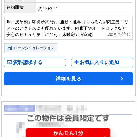
建物面積
2
約40.63m
JR「浅草橋」駅徒歩約3分、通勤・通学はもちろん都内主要エリ
アへのアクセスにも優れています。内廊下やオートロックなど
安心のセキュリティに加え、床暖房や浴室乾燥機など設備も充
実しています。
ローンシミュレーション
資料請求する
お気に入りに追加
詳細を見る