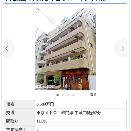
価格
8,580万円
交通
東京メトロ半蔵門線 半蔵門徒歩2分
間取り
1LDK
主要採光面
西