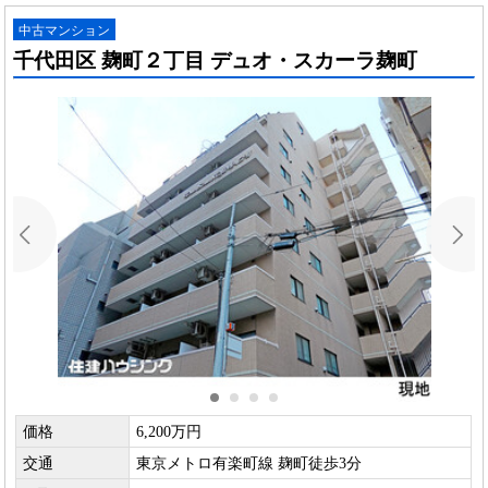
中古マンション
千代田区 麹町２丁目 デュオ・スカーラ麹町
価格
6,200万円
交通
東京メトロ有楽町線 麹町徒歩3分