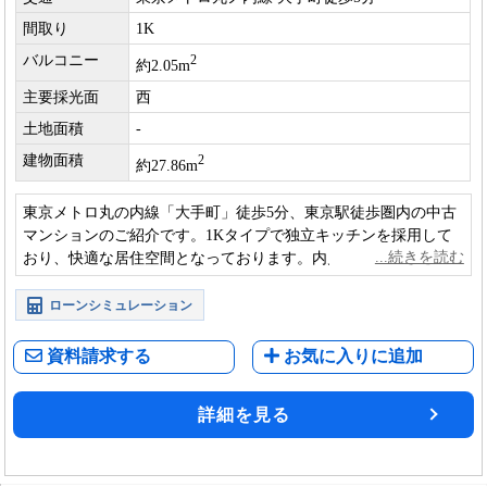
間取り
1K
バルコニー
2
約2.05m
主要採光面
西
土地面積
-
建物面積
2
約27.86m
東京メトロ丸の内線「大手町」徒歩5分、東京駅徒歩圏内の中古
マンションのご紹介です。1Kタイプで独立キッチンを採用して
おり、快適な居住空間となっております。内見も可能ですので
是非お気軽にお問合せ下さい。
ローンシミュレーション
資料請求する
お気に入りに追加
詳細を見る