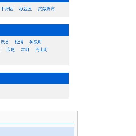
中野区
杉並区
武蔵野市
渋谷
松濤
神泉町
東
広尾
本町
円山町