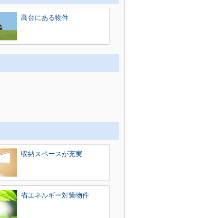
高台にある物件
収納スペースが充実
省エネルギー対策物件