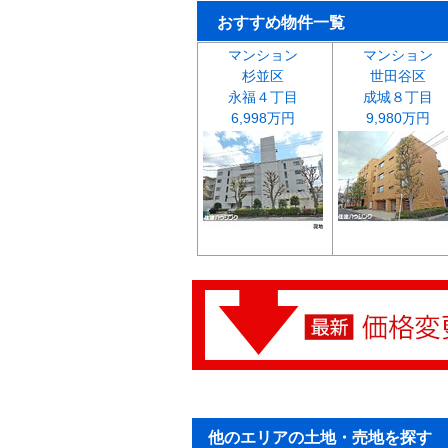
おすすめ物件一覧
マンション
マンション
杉並区
世田谷区
永福４丁目
成城８丁目
6,998万円
9,980万円
他のエリアの土地・売地を探す