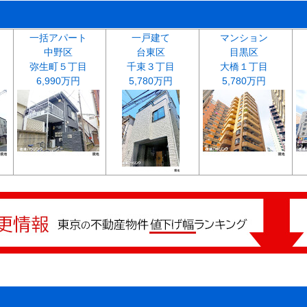
一括アパート
一戸建て
マンション
中野区
台東区
目黒区
弥生町５丁目
千束３丁目
大橋１丁目
6,990万円
5,780万円
5,780万円