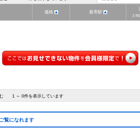
価格
最寄駅
土地
含む 1 ～ 0件を表示しています
ご覧になれます