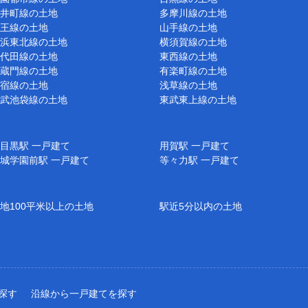
井町線の土地
多摩川線の土地
王線の土地
山手線の土地
浜東北線の土地
横須賀線の土地
代田線の土地
東西線の土地
蔵門線の土地
有楽町線の土地
宿線の土地
浅草線の土地
武池袋線の土地
東武東上線の土地
目黒駅 一戸建て
用賀駅 一戸建て
城学園前駅 一戸建て
等々力駅 一戸建て
地100平米以上の土地
駅近5分以内の土地
探す
沿線から一戸建てを探す