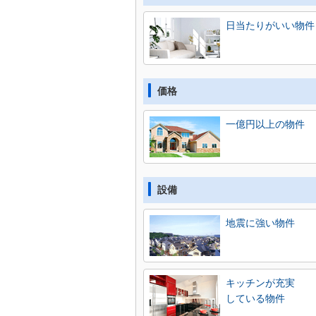
日当たりがいい物件
価格
一億円以上の物件
設備
地震に強い物件
キッチンが充実
している物件