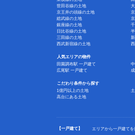
世田谷線の土地
大
京王井の頭線の土地
京
総武線の土地
京
銀座線の土地
千
日比谷線の土地
半
三田線の土地
新
西武新宿線の土地
西
人気エリアの物件
田園調布駅 一戸建て
中
広尾駅 一戸建て
成
こだわり条件から探す
1億円以上の土地
土
高台にある土地
【一戸建て】
エリアから一戸建てを