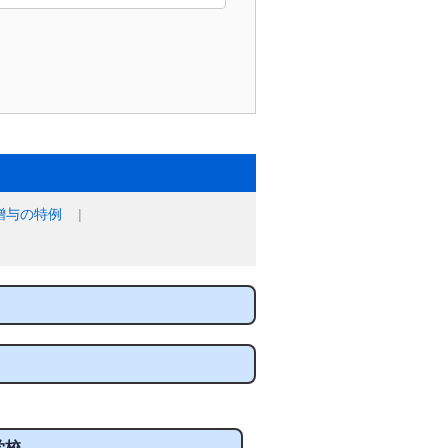
贈与の特例
学校