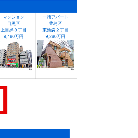
マンション
一括アパート
目黒区
豊島区
上目黒３丁目
東池袋２丁目
9,480万円
9,280万円