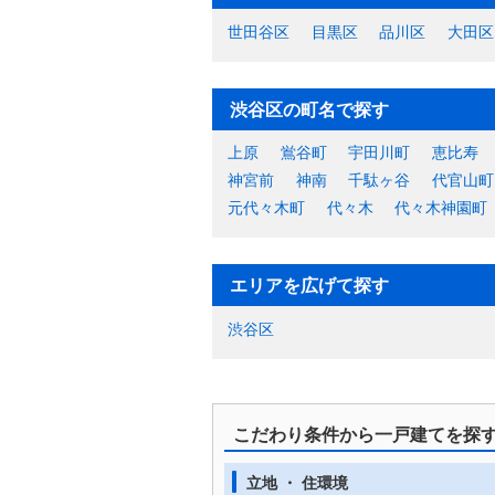
世田谷区
目黒区
品川区
大田区
渋谷区の町名で探す
上原
鴬谷町
宇田川町
恵比寿
神宮前
神南
千駄ヶ谷
代官山町
元代々木町
代々木
代々木神園町
エリアを広げて探す
渋谷区
こだわり条件から一戸建てを探
立地 ・ 住環境