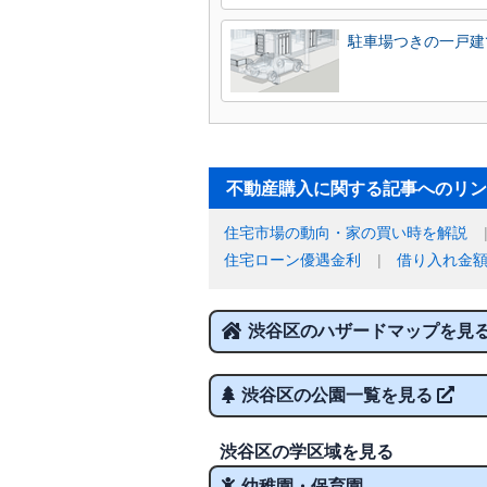
駐車場つきの一戸建
不動産購入に関する記事へのリン
住宅市場の動向・家の買い時を解説
住宅ローン優遇金利
借り入れ金
渋谷区のハザードマップを見
渋谷区の公園一覧を見る
渋谷区の学区域を見る
幼稚園・保育園