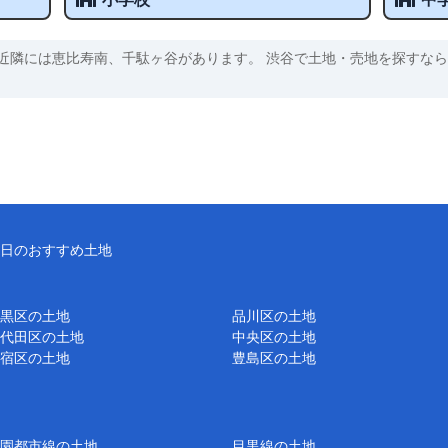
近隣には恵比寿南、千駄ヶ谷があります。 渋谷で土地・売地を探すなら
日のおすすめ土地
黒区の土地
品川区の土地
代田区の土地
中央区の土地
宿区の土地
豊島区の土地
園都市線の土地
目黒線の土地