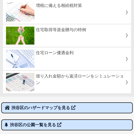
増税に備える相続税対策
住宅取得等資金贈与の特例
住宅ローン優遇金利
借り入れ金額から返済ローンをシミュレーショ
ン
渋谷区のハザードマップを見る
渋谷区の公園一覧を見る