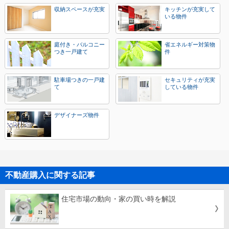
収納スペースが充実
キッチンが充実して
いる物件
庭付き・バルコニー
省エネルギー対策物
つき一戸建て
件
駐車場つきの一戸建
セキュリティが充実
て
している物件
デザイナーズ物件
不動産購入に関する記事
住宅市場の動向・家の買い時を解説