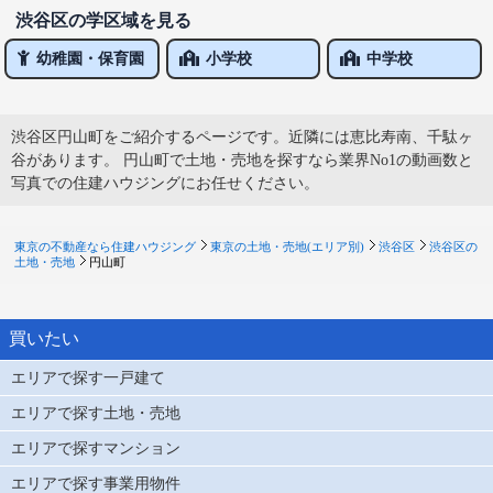
渋谷区の学区域を見る
幼稚園・保育園
小学校
中学校
渋谷区円山町をご紹介するページです。近隣には恵比寿南、千駄ヶ
谷があります。 円山町で土地・売地を探すなら業界No1の動画数と
写真での住建ハウジングにお任せください。
東京の不動産なら住建ハウジング
東京の土地・売地(エリア別)
渋谷区
渋谷区の
土地・売地
円山町
買いたい
エリアで探す一戸建て
エリアで探す土地・売地
エリアで探すマンション
エリアで探す事業用物件