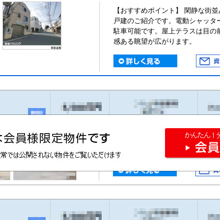
【おすすめポイント】 閑静な街
戸建のご紹介です。電動シャッタ
駐車可能です。屋上テラスは目の
感ある眺望が広がります。