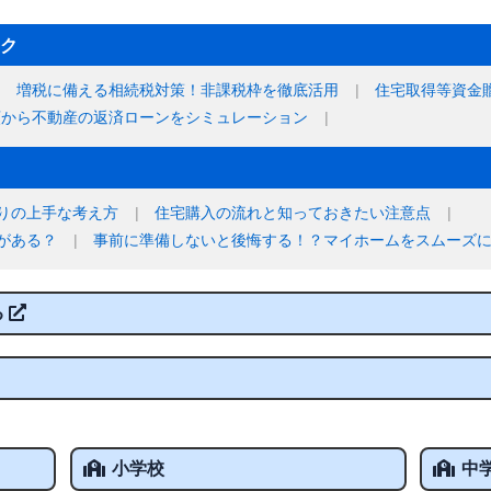
ク
増税に備える相続税対策！非課税枠を徹底活用
住宅取得等資金
額から不動産の返済ローンをシミュレーション
りの上手な考え方
住宅購入の流れと知っておきたい注意点
がある？
事前に準備しないと後悔する！？マイホームをスムーズ
る
小学校
中