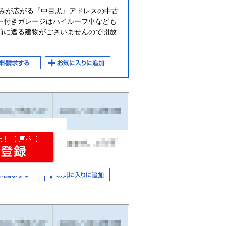
並みが広がる『中目黒』アドレスの中古
ー付きガレージはハイルーフ車なども
前に遮る建物がございませんので開放