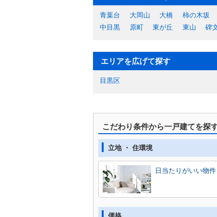
青葉台
大岡山
大橋
柿の木坂
中目黒
原町
東が丘
東山
碑
エリアを広げて探す
目黒区
こだわり条件から一戸建てを探
立地 ・ 住環境
日当たりがいい物件
価格