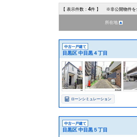
4
【 表示件数：
件 】 ※非公開物件を
所在地
中古一戸建て
目黒区 中目黒４丁目
ローンシミュレーション
中古一戸建て
目黒区 中目黒５丁目