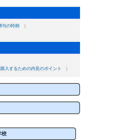
贈与の特例
に購入するための内見のポイント
学校