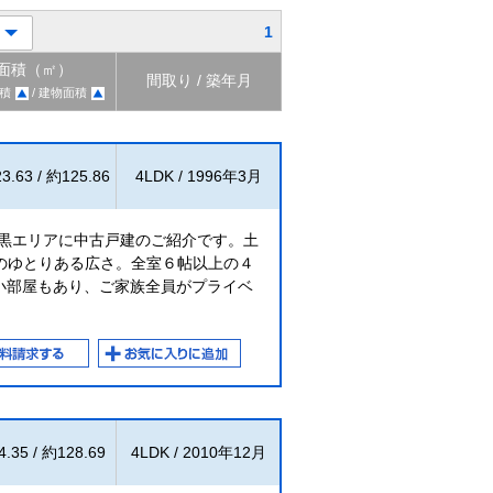
1
面積（㎡）
間取り / 築年月
積
/ 建物面積
3.63 / 約125.86
4LDK / 1996年3月
目黒エリアに中古戸建のご紹介です。土
のゆとりある広さ。全室６帖以上の４
小部屋もあり、ご家族全員がプライベ
.35 / 約128.69
4LDK / 2010年12月