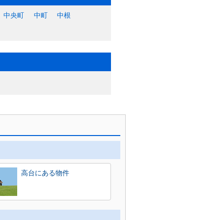
中央町
中町
中根
高台にある物件