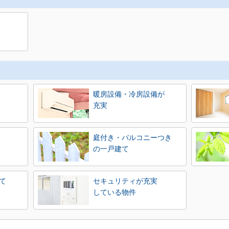
暖房設備・冷房設備が
充実
庭付き・バルコニーつき
の一戸建て
て
セキュリティが充実
している物件