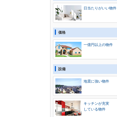
日当たりがいい物件
価格
一億円以上の物件
設備
地震に強い物件
キッチンが充実
している物件