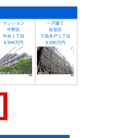
マンション
一戸建て
中野区
杉並区
中央１丁目
下高井戸１丁目
8,999万円
9,680万円