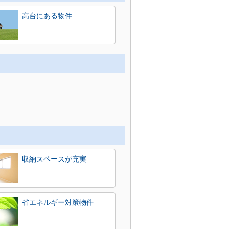
高台にある物件
収納スペースが充実
省エネルギー対策物件