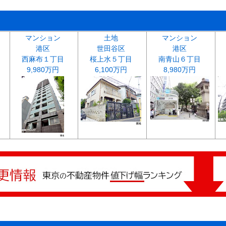
マンション
土地
マンション
港区
世田谷区
港区
西麻布１丁目
桜上水５丁目
南青山６丁目
9,980万円
6,100万円
8,980万円