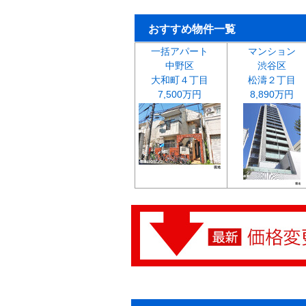
おすすめ物件一覧
一括アパート
マンション
中野区
渋谷区
大和町４丁目
松濤２丁目
7,500万円
8,890万円