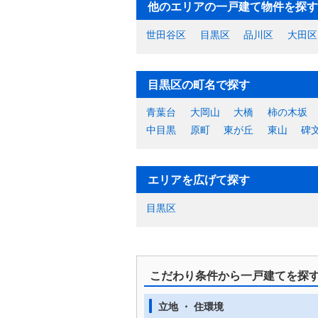
他のエリアの一戸建て物件を探す
世田谷区
目黒区
品川区
大田区
目黒区の町名で探す
青葉台
大岡山
大橋
柿の木坂
中目黒
原町
東が丘
東山
碑
エリアを広げて探す
目黒区
こだわり条件から一戸建てを探
立地 ・ 住環境