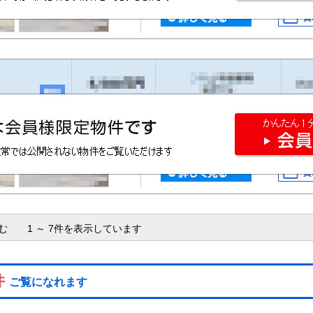
含む 1 ～ 7件を表示しています
件
ご覧になれます