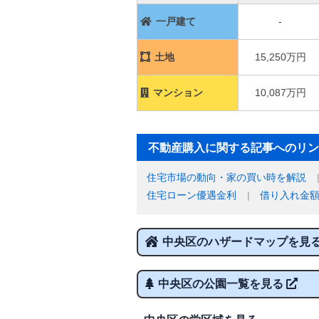
一戸建て
-
土地
15,250万円
マンション
10,087万円
不動産購入に関する記事へのリン
住宅市場の動向・家の買い時を解説
住宅ローン優遇金利
借り入れ金
中央区のハザードマップを見
中央区の公園一覧を見る