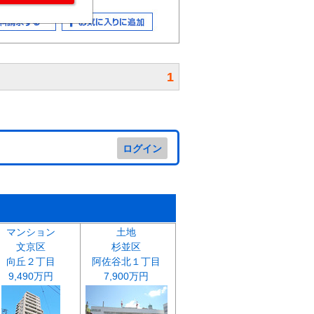
1
ログイン
マンション
土地
文京区
杉並区
向丘２丁目
阿佐谷北１丁目
9,490万円
7,900万円