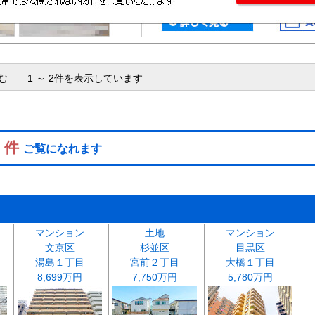
含む 1 ～ 2件を表示しています
2 件
ご覧になれます
マンション
土地
マンション
文京区
杉並区
目黒区
湯島１丁目
宮前２丁目
大橋１丁目
8,699万円
7,750万円
5,780万円