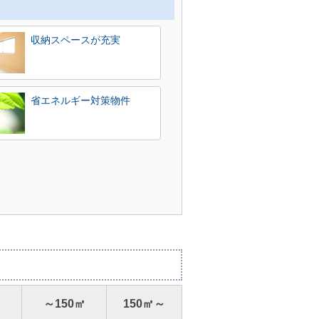
収納スペースが充実
省エネルギー対策物件
㎡
～150㎡
150㎡～