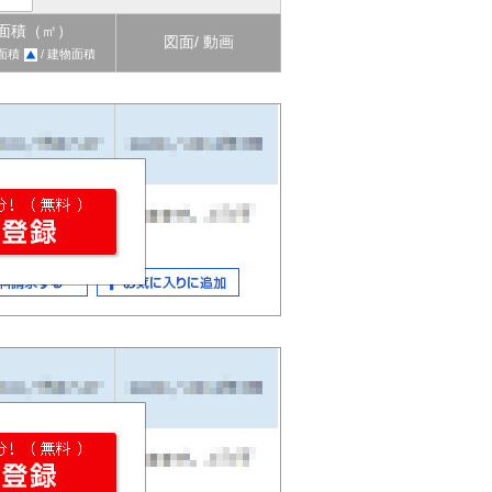
面積（㎡）
図面/ 動画
面積
/ 建物面積