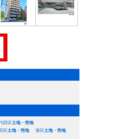
代田区
土地・売地
田区
土地・売地
港区
土地・売地