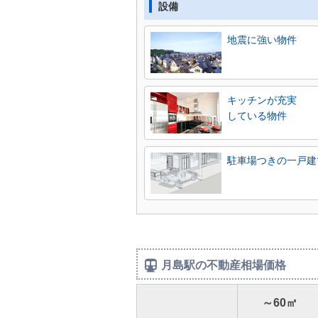
設備
地震に強い物件
キッチンが充実
している物件
駐車場つきの一戸建
月島駅の不動産相場価格
～60㎡