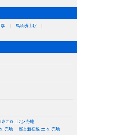
町駅
馬喰横山駅
東西線 土地･売地
地･売地
都営新宿線 土地･売地