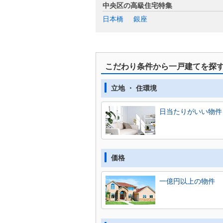
中央区の高級住宅特集
日本橋
銀座
こだわり条件から一戸建てを探
立地 ・ 住環境
日当たりがいい物件
価格
一億円以上の物件