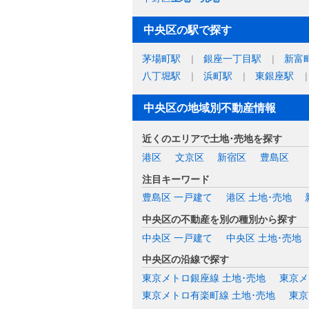
中央区の駅で探す
茅場町駅
銀座一丁目駅
新富
八丁堀駅
浜町駅
東銀座駅
中央区の地域別不動産情報
近くのエリアで土地･売地を探す
港区
文京区
新宿区
豊島区
注目キーワード
豊島区 一戸建て
港区 土地･売地
中央区の不動産を別の種別から探す
中央区 一戸建て
中央区 土地･売地
中央区の沿線で探す
東京メトロ銀座線 土地･売地
東京メ
東京メトロ有楽町線 土地･売地
東京