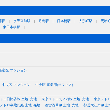
町駅
水天宮前駅
月島駅
日本橋駅
人形町駅
馬喰
東日本橋駅
新宿区 マンション
中央区 マンション
中央区 事業用(オフィス)
トロ日比谷線 土地･売地
東京メトロ丸ノ内線 土地･売地
東京メトロ
メトロ半蔵門線 土地･売地
都営浅草線 土地･売地
都営大江戸線 土