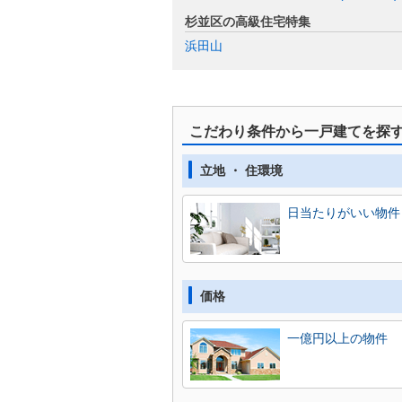
杉並区の高級住宅特集
浜田山
こだわり条件から一戸建てを探
立地 ・ 住環境
日当たりがいい物件
価格
一億円以上の物件