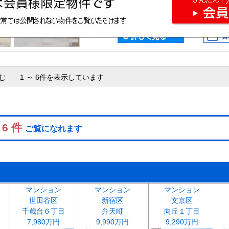
含む 1 ～ 6件を表示しています
 6 件
ご覧になれます
マンション
マンション
マンション
世田谷区
新宿区
文京区
千歳台６丁目
弁天町
向丘１丁目
7,980万円
9,990万円
9,290万円