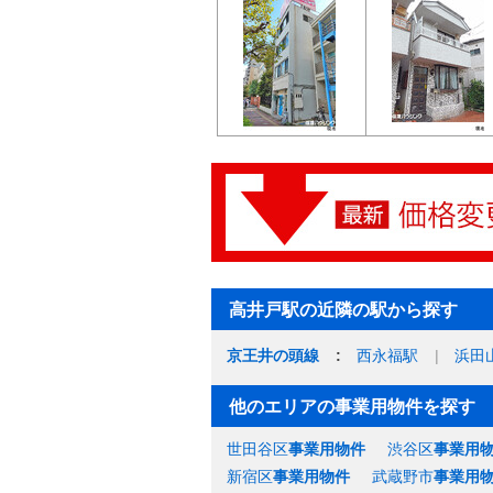
高井戸駅の近隣の駅から探す
京王井の頭線
西永福駅
浜田
他のエリアの事業用物件を探す
世田谷区
事業用物件
渋谷区
事業用
新宿区
事業用物件
武蔵野市
事業用