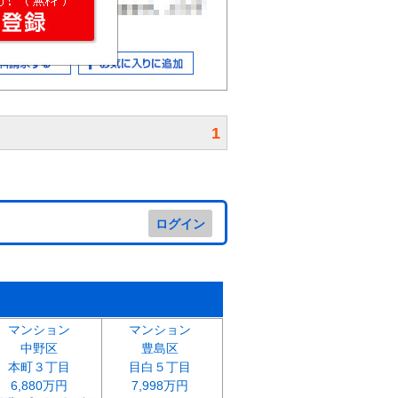
1
ログイン
マンション
マンション
中野区
豊島区
本町３丁目
目白５丁目
6,880万円
7,998万円