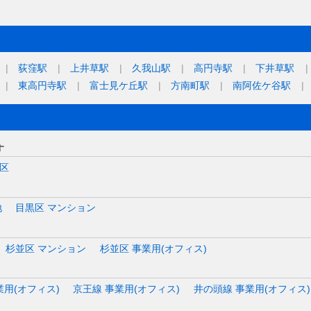
荻窪駅
上井草駅
久我山駅
高円寺駅
下井草駅
東高円寺駅
富士見ケ丘駅
方南町駅
南阿佐ケ谷駅
す
区
地
目黒区 マンション
杉並区 マンション
杉並区 事業用(オフィス)
業用(オフィス)
京王線 事業用(オフィス)
井の頭線 事業用(オフィス)