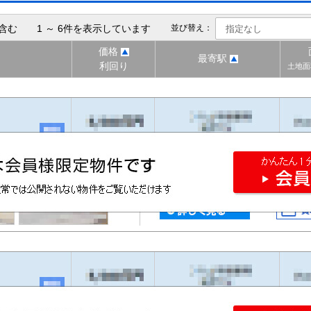
含む 1 ～ 6件を表示しています
並び替え：
価格
最寄駅
利回り
土地面