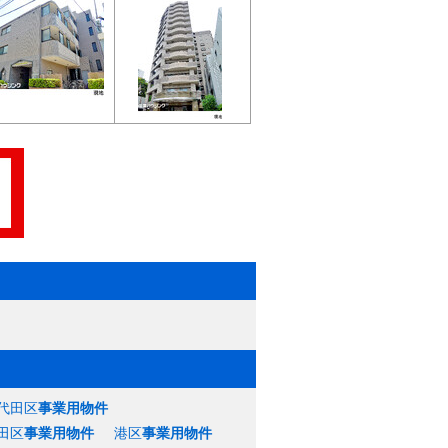
代田区
事業用物件
田区
事業用物件
港区
事業用物件