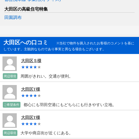
大田区の高級住宅特集
田園調布
大田区への口コミ
※当社で物件を購入されたお客様のコメントを基に
しています。主観的なものであり事実と異なる場合もございます。
大田区Ｓ様
周囲がきれい。交通が便利。
周辺環境
大田区T様
都心にも羽田空港にもどちらにも行きやすい立地。
ご希望条件
大田区T様
大学や商店街が近くにある。
周辺環境