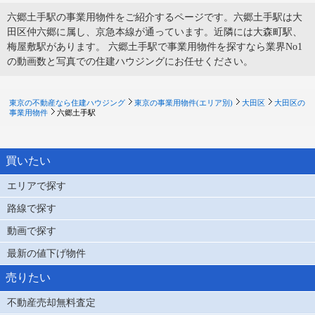
六郷土手駅の事業用物件をご紹介するページです。六郷土手駅は大
田区仲六郷に属し、京急本線が通っています。近隣には大森町駅、
梅屋敷駅があります。 六郷土手駅で事業用物件を探すなら業界No1
の動画数と写真での住建ハウジングにお任せください。
東京の不動産なら住建ハウジング
東京の事業用物件(エリア別)
大田区
大田区の
事業用物件
六郷土手駅
買いたい
エリアで探す
路線で探す
動画で探す
最新の値下げ物件
売りたい
不動産売却無料査定