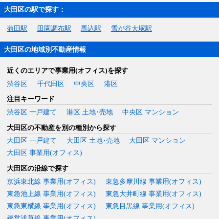
大田区の駅で探す：
蒲田駅
田園調布駅
馬込駅
雪が谷大塚駅
大田区の地域別不動産情報
近くのエリアで事業用(オフィス)を探す
渋谷区
千代田区
中央区
港区
注目キーワード
渋谷区 一戸建て
港区 土地･売地
中央区 マンション
大田区の不動産を別の種別から探す
大田区 一戸建て
大田区 土地･売地
大田区 マンション
大田区 事業用(オフィス)
大田区の沿線で探す
京浜東北線 事業用(オフィス)
東急多摩川線 事業用(オフィス)
東急池上線 事業用(オフィス)
東急大井町線 事業用(オフィス)
東急東横線 事業用(オフィス)
東急目黒線 事業用(オフィス)
都営浅草線 事業用(オフィス)