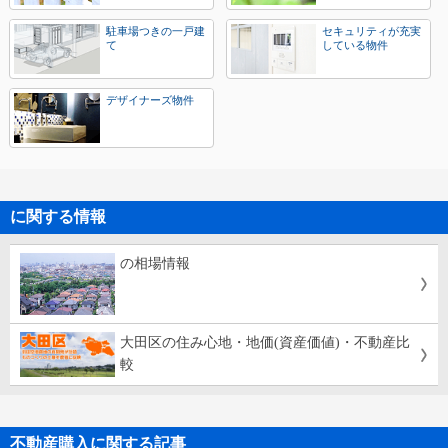
駐車場つきの一戸建
セキュリティが充実
て
している物件
デザイナーズ物件
に関する情報
の相場情報
大田区の住み心地・地価(資産価値)・不動産比
較
不動産購入に関する記事