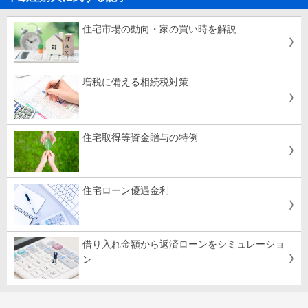
住宅市場の動向・家の買い時を解説
増税に備える相続税対策
住宅取得等資金贈与の特例
住宅ローン優遇金利
借り入れ金額から返済ローンをシミュレーショ
ン