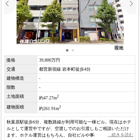
価格
39,800万円
交通
都営新宿線 岩本町徒歩4分
建物構造
-
階数
-
土地面積
2
約47.27m
建物面積
2
約261.91m
秋葉原駅徒歩6分、複数路線が利用可能な一棟ビル。現在はホテ
ルとして運営中ですが、空渡しでのお引渡しもご相談いただけ
ます。ホテル運営はもちろん、自社ビルや事務所など幅広い用