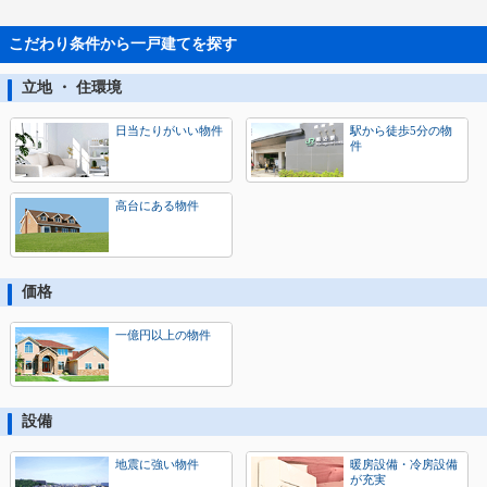
こだわり条件から一戸建てを探す
立地 ・ 住環境
日当たりがいい物件
駅から徒歩5分の物
件
高台にある物件
価格
一億円以上の物件
設備
地震に強い物件
暖房設備・冷房設備
が充実