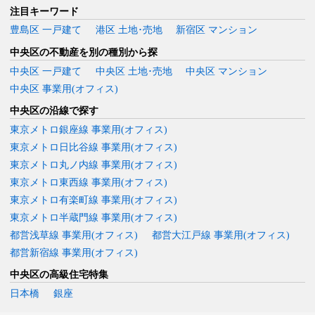
注目キーワード
豊島区 一戸建て
港区 土地･売地
新宿区 マンション
中央区の不動産を別の種別から探
中央区 一戸建て
中央区 土地･売地
中央区 マンション
中央区 事業用(オフィス)
中央区の沿線で探す
東京メトロ銀座線 事業用(オフィス)
東京メトロ日比谷線 事業用(オフィス)
東京メトロ丸ノ内線 事業用(オフィス)
東京メトロ東西線 事業用(オフィス)
東京メトロ有楽町線 事業用(オフィス)
東京メトロ半蔵門線 事業用(オフィス)
都営浅草線 事業用(オフィス)
都営大江戸線 事業用(オフィス)
都営新宿線 事業用(オフィス)
中央区の高級住宅特集
日本橋
銀座