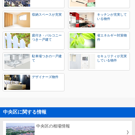
収納スペースが充実
キッチンが充実して
いる物件
庭付き・バルコニー
省エネルギー対策物
つき一戸建て
件
駐車場つきの一戸建
セキュリティが充実
て
している物件
デザイナーズ物件
中央区に関する情報
中央区の相場情報