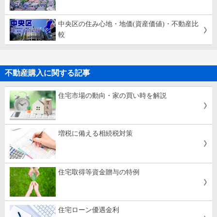
中央区の住み心地・地価(資産価値)・不動産比
較
不動産購入に関する記事
住宅市場の動向・家の買い時を解説
増税に備える相続税対策
住宅取得等資金贈与の特例
住宅ローン優遇金利