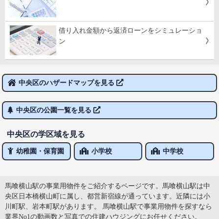
借り入れ金額から返済ローンをシミュレーショ
ン
中央区のハザードマップを見る
中央区の公園一覧を見る
中央区の学区域を見る
幼稚園・保育園
小学校
中学校
馬喰横山駅の事業用物件をご紹介するページです。馬喰横山駅は中
央区日本橋横山町に属し、都営新宿線が通っています。近隣には小
川町駅、岩本町駅があります。 馬喰横山駅で事業用物件を探すなら
業界No1の動画数と写真での住建ハウジングにお任せください。