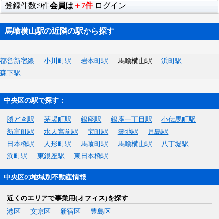
登録件数:9件
会員は
＋7件
ログイン
馬喰横山駅の近隣の駅から探す
都営新宿線
小川町駅
岩本町駅
馬喰横山駅
浜町駅
森下駅
中央区の駅で探す：
勝どき駅
茅場町駅
銀座駅
銀座一丁目駅
小伝馬町駅
新富町駅
水天宮前駅
宝町駅
築地駅
月島駅
日本橋駅
人形町駅
馬喰町駅
馬喰横山駅
八丁堀駅
浜町駅
東銀座駅
東日本橋駅
中央区の地域別不動産情報
近くのエリアで事業用(オフィス)を探す
港区
文京区
新宿区
豊島区