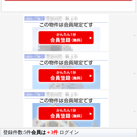
登録件数:5件
会員は
＋3件
ログイン