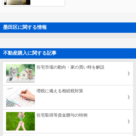
墨田区に関する情報
不動産購入に関する記事
住宅市場の動向・家の買い時を解説
増税に備える相続税対策
住宅取得等資金贈与の特例