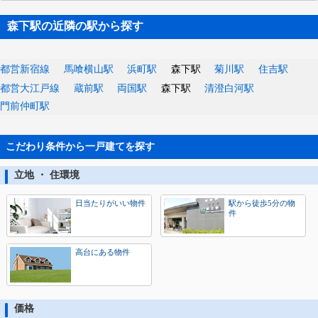
森下駅の近隣の駅から探す
都営新宿線
馬喰横山駅
浜町駅
森下駅
菊川駅
住吉駅
都営大江戸線
蔵前駅
両国駅
森下駅
清澄白河駅
門前仲町駅
こだわり条件から一戸建てを探す
立地 ・ 住環境
日当たりがいい物件
駅から徒歩5分の物
件
高台にある物件
価格