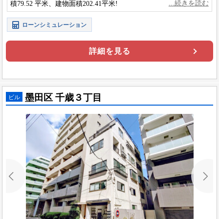
積79.52 平米、建物面積202.41平米!
ローンシミュレーション
詳細を見る
墨田区 千歳３丁目
ビル