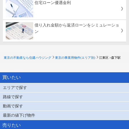
住宅ローン優遇金利
借り入れ金額から返済ローンをシミュレーショ
ン
東京の不動産なら住建ハウジング
東京の事業用物件(エリア別)
江東区 >
森下駅
買いたい
エリアで探す
路線で探す
動画で探す
最新の値下げ物件
売りたい