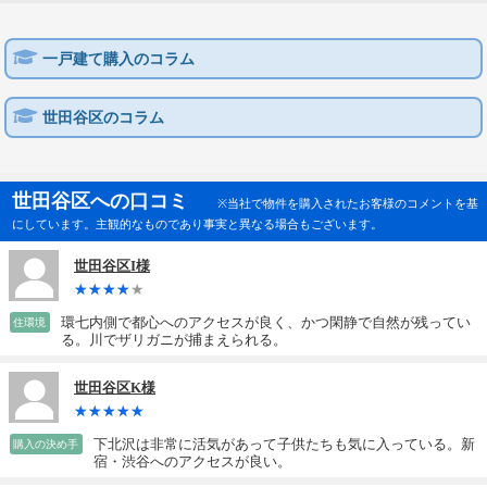
一戸建て購入のコラム
世田谷区のコラム
世田谷区への口コミ
※当社で物件を購入されたお客様のコメントを基
にしています。主観的なものであり事実と異なる場合もございます。
世田谷区I様
環七内側で都心へのアクセスが良く、かつ閑静で自然が残ってい
住環境
る。川でザリガニが捕まえられる。
世田谷区K様
下北沢は非常に活気があって子供たちも気に入っている。新
購入の決め手
宿・渋谷へのアクセスが良い。