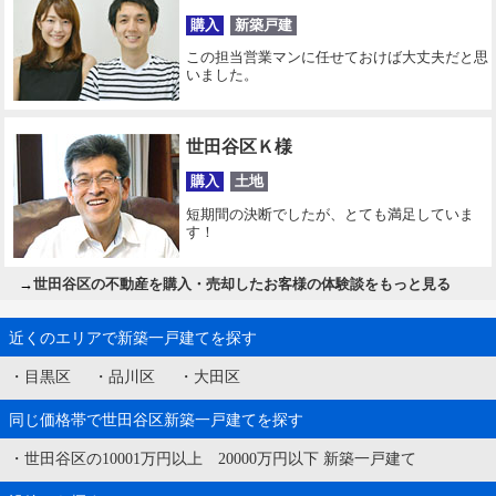
購入
新築戸建
この担当営業マンに任せておけば大丈夫だと思
いました。
世田谷区Ｋ様
購入
土地
短期間の決断でしたが、とても満足していま
す！
→
世田谷区の不動産を購入・売却したお客様の体験談をもっと見る
近くのエリアで新築一戸建てを探す
・
目黒区
・
品川区
・
大田区
同じ価格帯で世田谷区新築一戸建てを探す
・
世田谷区の10001万円以上 20000万円以下 新築一戸建て