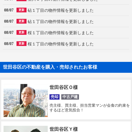
08/07
砧１丁目の物件情報を更新しました
更新
08/07
砧１丁目の物件情報を更新しました
更新
08/07
桜１丁目の物件情報を更新しました
更新
08/07
桜１丁目の物件情報を更新しました
更新
世田谷区の不動産を購入・売却されたお客様
世田谷区Ｏ様
売却
中古戸建
売主様、買主様、担当営業マンが会食の約束を
するほど意気投合！
世田谷区Ｙ様