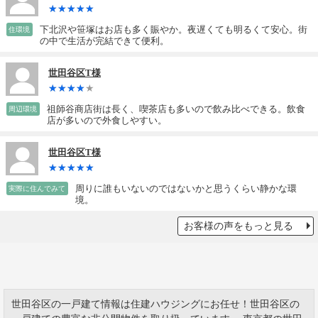
下北沢や笹塚はお店も多く賑やか。夜遅くても明るくて安心。街
住環境
の中で生活が完結できて便利。
世田谷区T様
祖師谷商店街は長く、喫茶店も多いので飲み比べできる。飲食
周辺環境
店が多いので外食しやすい。
世田谷区T様
周りに誰もいないのではないかと思うくらい静かな環
実際に住んでみて
境。
お客様の声をもっと見る
世田谷区の一戸建て情報は住建ハウジングにお任せ！世田谷区の