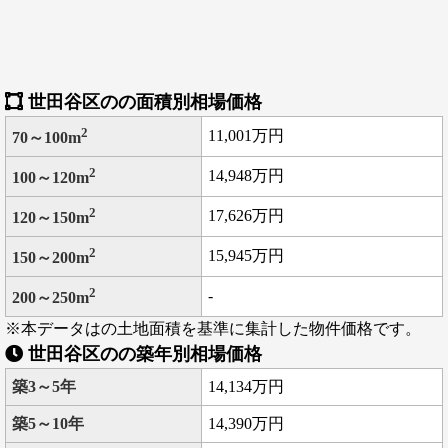
世田谷区のの面積別相場価格
2
11,001万円
70～100m
2
14,948万円
100～120m
2
17,626万円
120～150m
2
15,945万円
150～200m
2
-
200～250m
※本データはの土地面積を基準に集計した物件価格です。
世田谷区のの築年別相場価格
築3～5年
14,134万円
築5～10年
14,390万円