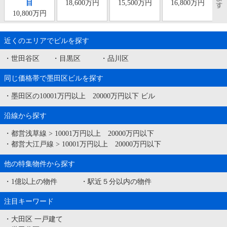
目
18,600万円
15,500万円
16,800万円
10,800万円
近くのエリアでビルを探す
・
世田谷区
・
目黒区
・
品川区
同じ価格帯で墨田区ビルを探す
・
墨田区の10001万円以上 20000万円以下 ビル
沿線から探す
・
都営浅草線
>
10001万円以上 20000万円以下
・
都営大江戸線
>
10001万円以上 20000万円以下
他の特集物件から探す
・
1億以上の物件
・
駅近５分以内の物件
注目キーワード
・
大田区 一戸建て