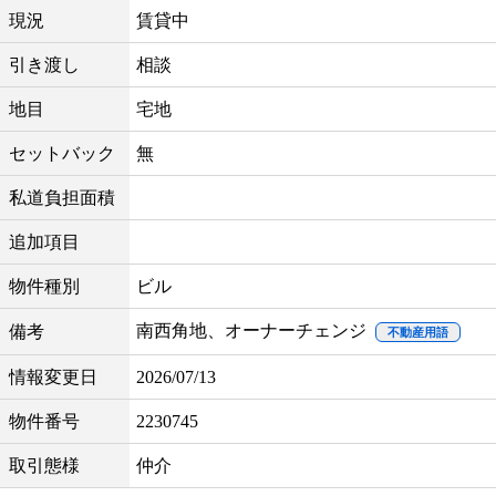
現況
賃貸中
引き渡し
相談
地目
宅地
セットバック
無
私道負担面積
追加項目
物件種別
ビル
南西角地、オーナーチェンジ
備考
不動産用語
情報変更日
2026/07/13
物件番号
2230745
取引態様
仲介