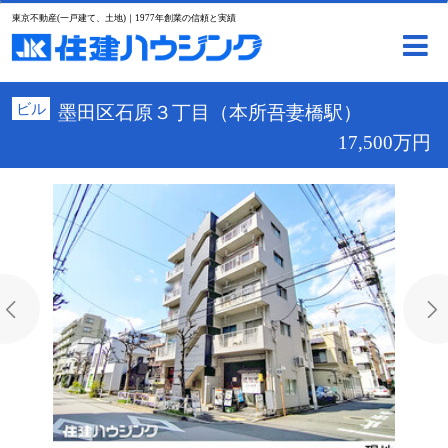
東京不動産(一戸建て、土地)｜1977年創業の信頼と実績
ビル
墨田区石原３丁目（本所吾妻橋駅）
17,500万円