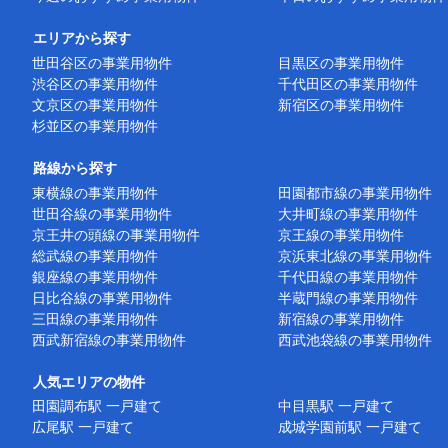
エリアから探す
世田谷区の事業用物件
目黒区の事業用物件
渋谷区の事業用物件
千代田区の事業用物件
文京区の事業用物件
新宿区の事業用物件
杉並区の事業用物件
路線から探す
東横線の事業用物件
田園都市線の事業用物件
世田谷線の事業用物件
大井町線の事業用物件
京王井の頭線の事業用物件
京王線の事業用物件
総武線の事業用物件
京浜東北線の事業用物件
銀座線の事業用物件
千代田線の事業用物件
日比谷線の事業用物件
半蔵門線の事業用物件
三田線の事業用物件
新宿線の事業用物件
西武新宿線の事業用物件
西武池袋線の事業用物件
人気エリアの物件
田園調布駅 一戸建て
中目黒駅 一戸建て
広尾駅 一戸建て
成城学園前駅 一戸建て