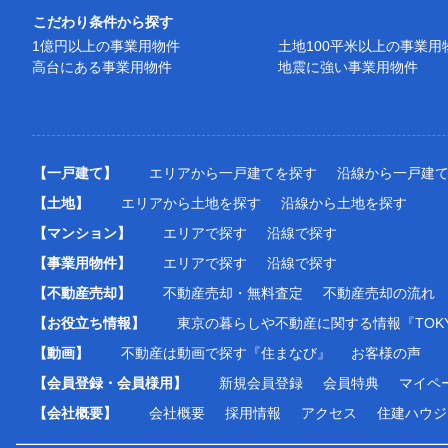
こだわり条件から探す
1億円以上の事業用物件
土地100平米以上の事業用
高台にある事業用物件
地震に強い事業用物件
【一戸建て】
エリアから一戸建てを探す
沿線から一戸建
【土地】
エリアから土地を探す
沿線から土地を探す
【マンション】
エリアで探す
沿線で探す
【事業用物件】
エリアで探す
沿線で探す
【不動産売却】
不動産売却・無料査定
不動産売却の流れ
【お役立ち情報】
東京の暮らしや不動産に関する情報『TOKY
【動画】
不動産は動画で探す『住まなび』
お客様の声
【会員登録・会員様用】
新規会員登録
会員特典
マイペ
【会社概要】
会社概要
採用情報
アクセス
住建ハウジ