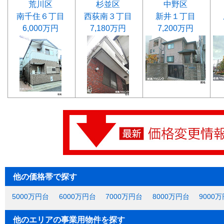
荒川区
杉並区
中野区
南千住６丁目
西荻南３丁目
新井１丁目
6,000万円
7,180万円
7,200万円
他の価格帯で探す
5000万円台
6000万円台
7000万円台
8000万円台
9000
他のエリアの事業用物件を探す