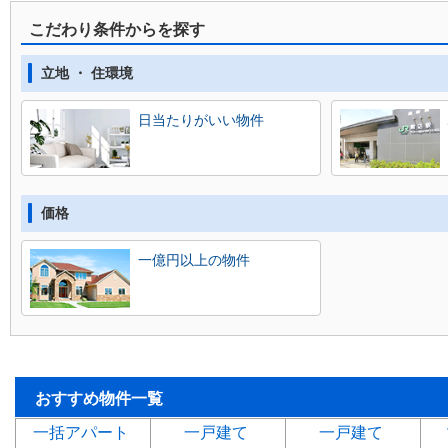
こだわり条件からを探す
立地 ・ 住環境
日当たりがいい物件
価格
一億円以上の物件
おすすめ物件一覧
一括アパート
一戸建て
一戸建て