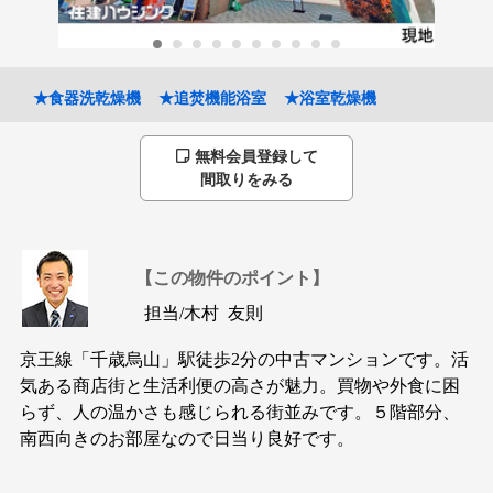
★食器洗乾燥機
★追焚機能浴室
★浴室乾燥機
無料会員登録して
間取りをみる
【この物件のポイント】
担当/
木村 友則
京王線「千歳烏山」駅徒歩2分の中古マンションです。活
気ある商店街と生活利便の高さが魅力。買物や外食に困
らず、人の温かさも感じられる街並みです。５階部分、
南西向きのお部屋なので日当り良好です。