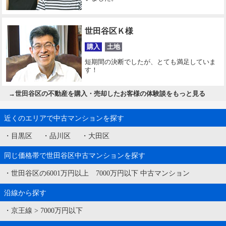
世田谷区Ｋ様
購入
土地
短期間の決断でしたが、とても満足していま
す！
→
世田谷区の不動産を購入・売却したお客様の体験談をもっと見る
近くのエリアで中古マンションを探す
・
目黒区
・
品川区
・
大田区
同じ価格帯で世田谷区中古マンションを探す
・
世田谷区の6001万円以上 7000万円以下 中古マンション
沿線から探す
・
京王線
>
7000万円以下