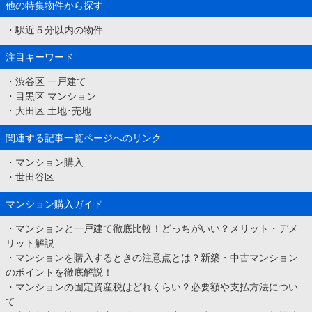
他の特集物件から探す
・
駅近５分以内の物件
注目キーワード
・
渋谷区 一戸建て
・
目黒区 マンション
・
大田区 土地･売地
関連する記事一覧ページへのリンク
・
マンション購入
・
世田谷区
マンション購入ガイド
・
マンションと一戸建て徹底比較！どっちがいい？メリット・デメ
リット解説
・
マンションを購入するときの注意点とは？新築・中古マンション
のポイントを徹底解説！
・
マンションの固定資産税はどれくらい？必要額や支払方法につい
て