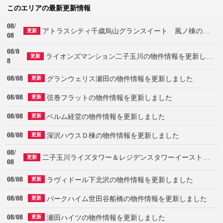
このエリアの最新更新情報
08/
アトラスシティ千歳烏山グランスイート 風ノ棟の物件情報を更新しました
更新
08
08/0
ライオンズマンション二子玉川の物件情報を更新しました
更新
8
08/08
グランウェリス瀬田の物件情報を更新しました
更新
08/08
弦巻フラットの物件情報を更新しました
更新
08/08
ベルム経堂の物件情報を更新しました
更新
08/08
深沢ハウスＤ棟の物件情報を更新しました
更新
08/
二子玉川ライズタワー＆レジデンスタワーイーストの物件情報を更新しました
更新
08
08/08
ラヴィドール下北沢の物件情報を更新しました
更新
08/08
パークハイム世田谷船橋の物件情報を更新しました
更新
08/08
瀬田ハイツの物件情報を更新しました
更新