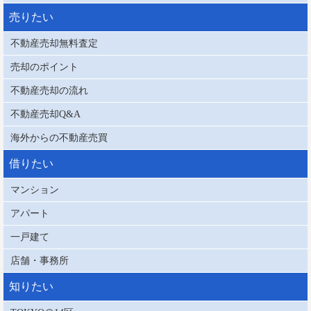
売りたい
不動産売却無料査定
売却のポイント
不動産売却の流れ
不動産売却Q&A
海外からの不動産売買
借りたい
マンション
アパート
一戸建て
店舗・事務所
知りたい