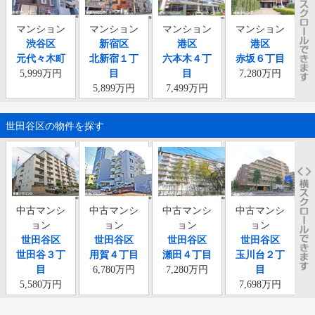
マンション
マンション
マンション
マンション
渋谷区
新宿区
港区
港区
元代々木町
北新宿１丁
六本木４丁
赤坂６丁目
西
5,999万円
目
目
7,280万円
5,899万円
7,499万円
世田谷区の物件を探す
中古マンシ
中古マンシ
中古マンシ
中古マンシ
ョン
ョン
ョン
ョン
世田谷区
世田谷区
世田谷区
世田谷区
世田谷３丁
用賀４丁目
瀬田４丁目
玉川台２丁
目
6,780万円
7,280万円
目
5,580万円
7,698万円