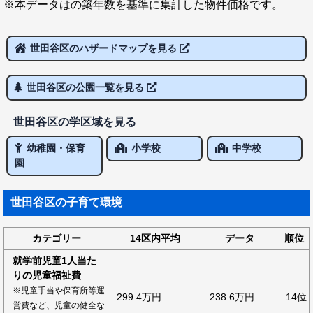
※本データはの築年数を基準に集計した物件価格です。
世田谷区のハザードマップを見る
世田谷区の公園一覧を見る
世田谷区の学区域を見る
幼稚園・保育
小学校
中学校
園
世田谷区の子育て環境
カテゴリー
14区内平均
データ
順位
就学前児童1人当た
りの児童福祉費
※児童手当や保育所等運
299.4万円
238.6万円
14位
営費など、児童の健全な