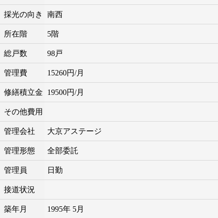
採光の向き
南西
所在階
5階
総戸数
98戸
管理費
15260円/月
修繕積立金
19500円/月
その他費用
管理会社
大京アステージ
管理形態
全部委託
管理員
日勤
接道状況
築年月
1995年 5月