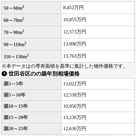
2
8,452万円
50～60m
2
10,855万円
60～70m
2
12,573万円
70～90m
2
13,998万円
90～110m
2
13,763万円
110～130m
※本データはの専有面積を基準に集計した物件価格です。
世田谷区のの築年別相場価格
築3～5年
13,022万円
築5～10年
12,538万円
築10～15年
10,950万円
築15～20年
13,236万円
築20～25年
12,636万円