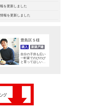
報を更新しました
情報を更新しました
豊島区Ｓ様
購入
新築戸建
自分の子供も広い
一軒家でのびのび
と育ってほしいと
思って家を探し始
めました。