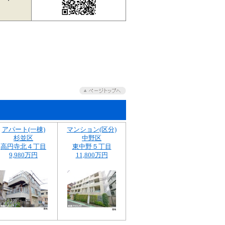
アパート(一棟)
マンション(区分)
杉並区
中野区
高円寺北４丁目
東中野５丁目
9,980万円
11,800万円