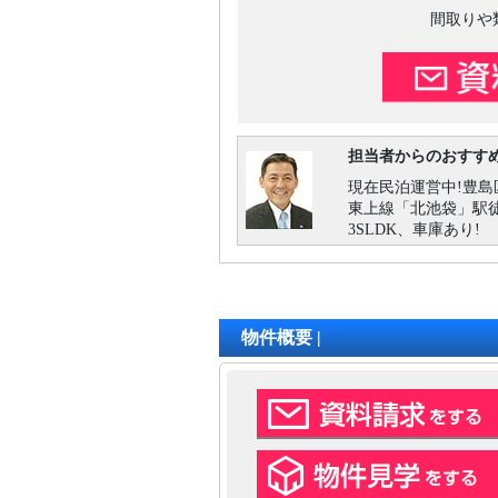
間取りや
担当者からのおすす
現在民泊運営中!豊島
東上線「北池袋」駅徒
3SLDK、車庫あり!
物件概要 |