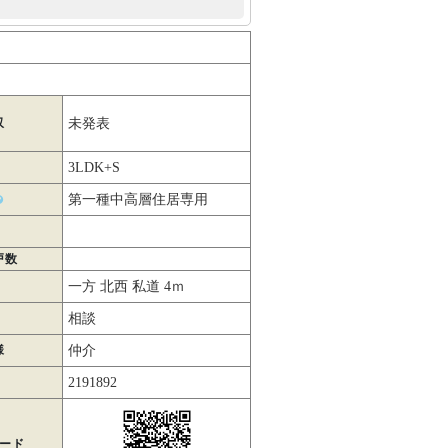
収
未発表
3LDK+S
第一種中高層住居専用
戸数
一方 北西 私道 4ｍ
相談
様
仲介
2191892
コード