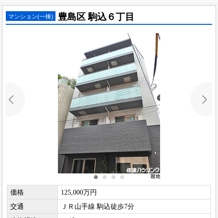
豊島区 駒込６丁目
マンション(一棟)
価格
125,000万円
交通
ＪＲ山手線 駒込徒歩7分