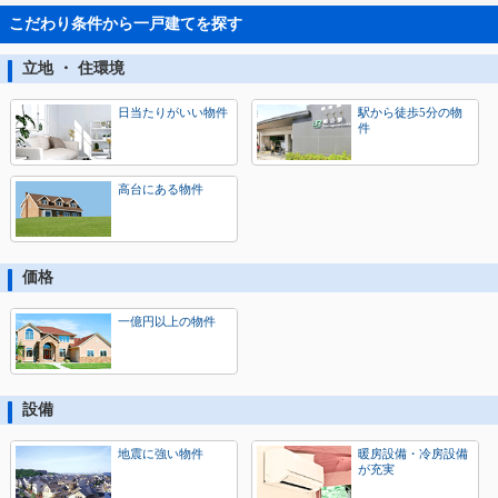
こだわり条件から一戸建てを探す
立地 ・ 住環境
日当たりがいい物件
駅から徒歩5分の物
件
高台にある物件
価格
一億円以上の物件
設備
地震に強い物件
暖房設備・冷房設備
が充実