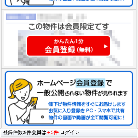
登録件数:9件
会員は
＋5件
ログイン