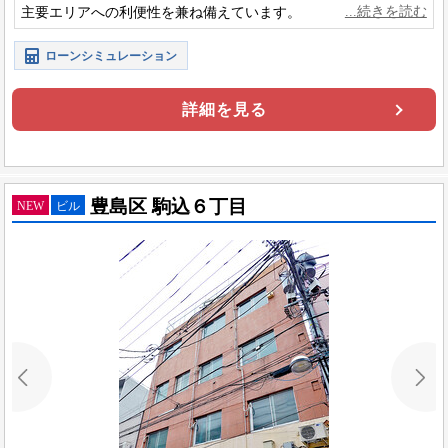
主要エリアへの利便性を兼ね備えています。
ローンシミュレーション
詳細を見る
豊島区 駒込６丁目
NEW
ビル