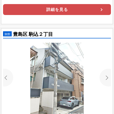
詳細を見る
豊島区 駒込２丁目
旅館