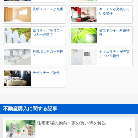
収納スペースが充実
キッチンが充実して
いる物件
庭付き・バルコニー
省エネルギー対策物
つき一戸建て
件
駐車場つきの一戸建
セキュリティが充実
て
している物件
デザイナーズ物件
不動産購入に関する記事
住宅市場の動向・家の買い時を解説