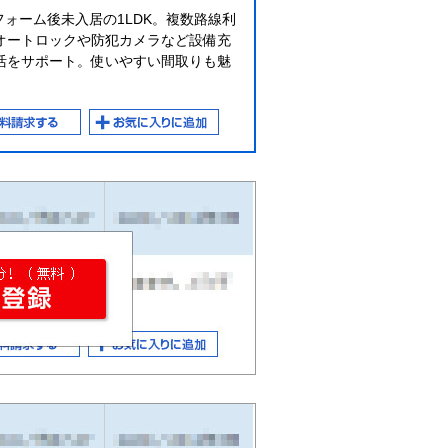
フォーム後未入居の1LDK。複数路線利
オートロックや防犯カメラなど設備充
活をサポート。使いやすい間取りも魅