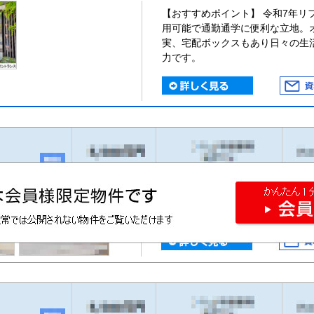
【おすすめポイント】 令和7年リ
用可能で通勤通学に便利な立地。
実、宅配ボックスもあり日々の生
力です。