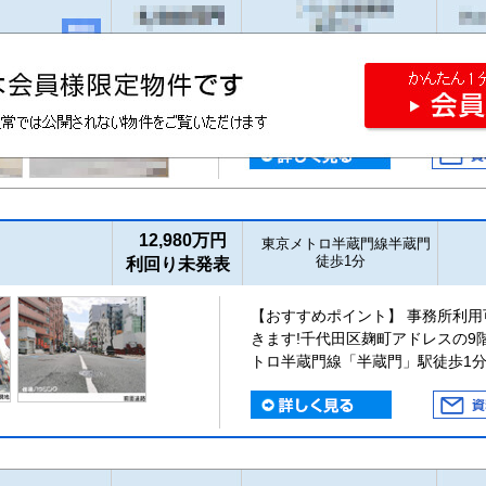
12,980万円
東京メトロ半蔵門線半蔵門
徒歩1分
利回り未発表
【おすすめポイント】 事務所利用
きます!千代田区麹町アドレスの9
トロ半蔵門線「半蔵門」駅徒歩1分