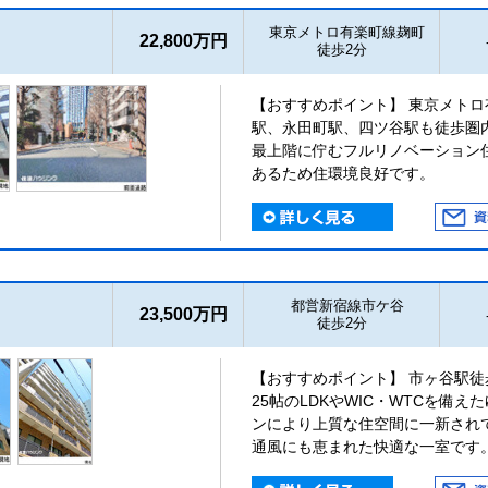
東京メトロ有楽町線麹町
22,800万円
徒歩2分
【おすすめポイント】 東京メトロ
駅、永田町駅、四ツ谷駅も徒歩圏内。
最上階に佇むフルリノベーション
あるため住環境良好です。
都営新宿線市ケ谷
23,500万円
徒歩2分
【おすすめポイント】 市ヶ谷駅徒
25帖のLDKやWIC・WTCを備
ンにより上質な住空間に一新され
通風にも恵まれた快適な一室です