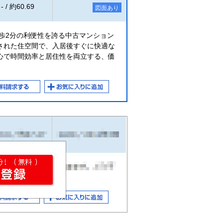
- / 約60.69
図面あり
歩2分の利便性を誇る中古マンション
された住空間で、入居後すぐに快適な
心で時間効率と居住性を両立する、価