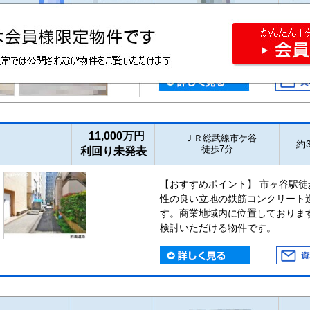
11,000万円
ＪＲ総武線市ケ谷
約3
徒歩7分
利回り未発表
【おすすめポイント】 市ヶ谷駅
性の良い立地の鉄筋コンクリート
す。商業地域内に位置しておりま
検討いただける物件です。