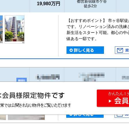
都営新宿線市ケ谷
19,980万円
徒歩2分
【おすすめポイント】 市ヶ谷駅徒
です。リノベーション済みの洗練
新生活をスタート可能。都心の中
値ある一邸です。